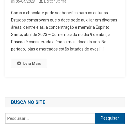
Editor Jornal
06/04/2023
Como o chocolate pode ser benéfico para os estudos
Estudos comprovam que o doce pode auxiliar em diversas
áreas, dentre elas, a concentração e memória Espírito
Santo, abril de 2023 – Comemorada no dia 9 de abril, a
Páscoa é considerada a época mais doce do ano. No
período, lojas e mercados estão lotados de ovos […]
Leia Mais
BUSCA NO SITE
Pesquisar
por: