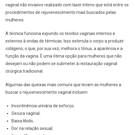
vaginal não invasivo realizado com laser íntimo que está entre os
procedimentos de rejuvenescimento mais buscados pelas
mulheres.
A técnica funciona expondo os tecidos vaginais internos e
externos à ondas de térmicas. Isso estimula o corpo a produzir
colágeno, o que, por sua vez, melhora o tônus, a aparência e a
função da vagina. É uma ótima opção para mulheres que não
desejam ou não podem se submeter à restauração vaginal
cirúrgica tradicional.
Algumas das queixas mais comuns que levam as mulheres a
buscar o rejuvenescimento vaginal incluem:
Incontinência urinária de esforço;
Secura vaginal;
Baixa libido;
Dor na relação sexual;