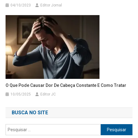
04/10/2023
Editor Jornal
O Que Pode Causar Dor De Cabeça Constante E Como Tratar
10/05/2025
Editor JC
BUSCA NO SITE
Pesquisar
por: