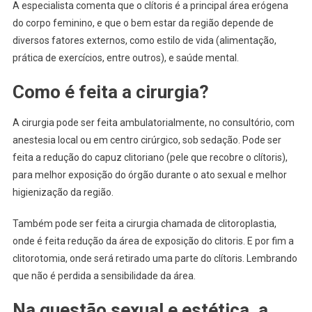
A especialista comenta que o clítoris é a principal área erógena
do corpo feminino, e que o bem estar da região depende de
diversos fatores externos, como estilo de vida (alimentação,
prática de exercícios, entre outros), e saúde mental.
Como é feita a cirurgia?
A cirurgia pode ser feita ambulatorialmente, no consultório, com
anestesia local ou em centro cirúrgico, sob sedação. Pode ser
feita a redução do capuz clitoriano (pele que recobre o clítoris),
para melhor exposição do órgão durante o ato sexual e melhor
higienização da região.
Também pode ser feita a cirurgia chamada de clitoroplastia,
onde é feita redução da área de exposição do clitoris. E por fim a
clitorotomia, onde será retirado uma parte do clítoris. Lembrando
que não é perdida a sensibilidade da área.
Na questão sexual e estética, a