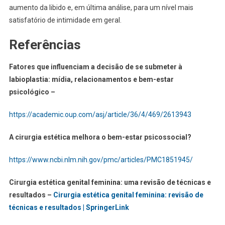
aumento da libido e, em última análise, para um nível mais
satisfatório de intimidade em geral.
Referências
Fatores que influenciam a decisão de se submeter à
labioplastia: mídia, relacionamentos e bem-estar
psicológico –
https://academic.oup.com/asj/article/36/4/469/2613943
A cirurgia estética melhora o bem-estar psicossocial?
https://www.ncbi.nlm.nih.gov/pmc/articles/PMC1851945/
Cirurgia estética genital feminina: uma revisão de técnicas e
resultados –
Cirurgia estética genital feminina: revisão de
técnicas e resultados | SpringerLink