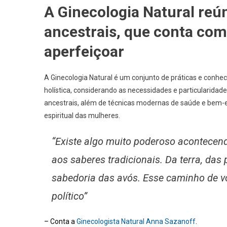
A Ginecologia Natural re
ancestrais, que conta com
aperfeiçoar
A Ginecologia Natural é um conjunto de práticas e conh
holística, considerando as necessidades e particularid
ancestrais, além de técnicas modernas de saúde e bem-est
espiritual das mulheres.
“Existe algo muito poderoso acontecen
aos saberes tradicionais. Da terra, das
sabedoria das avós. Esse caminho de vo
político”
– Conta a
Ginecologista Natural Anna Sazanoff
.