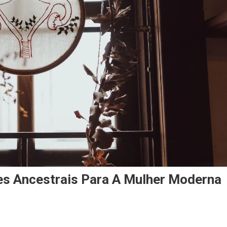
res Ancestrais Para A Mulher Moderna