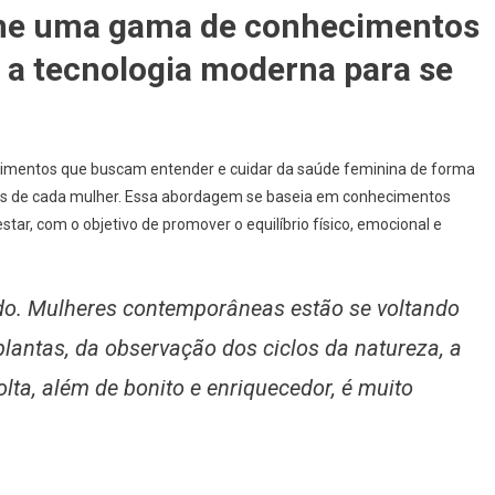
úne uma gama de conhecimentos
 a tecnologia moderna para se
ecimentos que buscam entender e cuidar da saúde feminina de forma
ades de cada mulher. Essa abordagem se baseia em conhecimentos
ar, com o objetivo de promover o equilíbrio físico, emocional e
do. Mulheres contemporâneas estão se voltando
 plantas, da observação dos ciclos da natureza, a
lta, além de bonito e enriquecedor, é muito