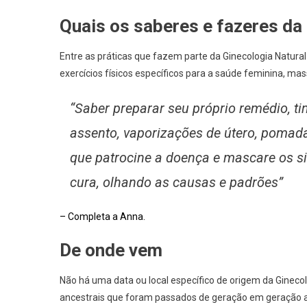
Quais os saberes e fazeres da
Entre as práticas que fazem parte da Ginecologia Natural
exercícios físicos específicos para a saúde feminina, m
“Saber preparar seu próprio remédio, ti
assento, vaporizações de útero, pomada
que patrocine a doença e mascare os s
cura, olhando as causas e padrões”
– Completa a Anna.
De onde vem
Não há uma data ou local específico de origem da Ginec
ancestrais que foram passados de geração em geração ao 