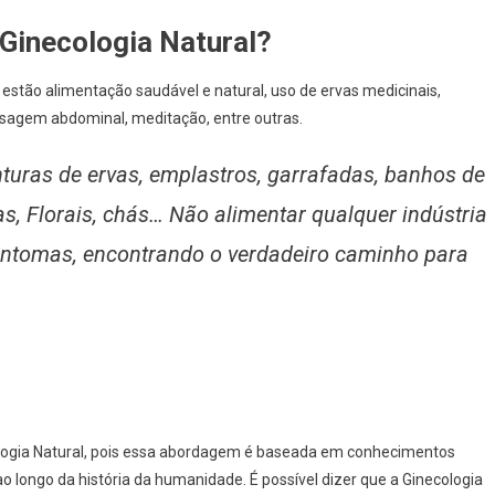
 Ginecologia Natural?
 estão alimentação saudável e natural, uso de ervas medicinais,
assagem abdominal, meditação, entre outras.
nturas de ervas, emplastros, garrafadas, banhos de
s, Florais, chás… Não alimentar qualquer indústria
intomas, encontrando o verdadeiro caminho para
ologia Natural, pois essa abordagem é baseada em conhecimentos
longo da história da humanidade. É possível dizer que a Ginecologia