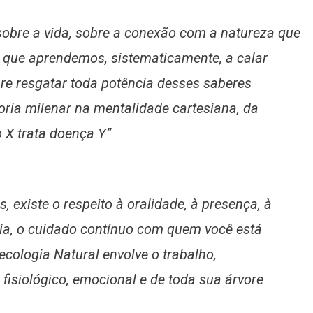
sobre a vida, sobre a conexão com a natureza que
 que aprendemos, sistematicamente, a calar
bre resgatar toda potência desses saberes
oria milenar na mentalidade cartesiana, da
 X trata doença Y”
, existe o respeito à oralidade, à presença, à
ória, o cuidado contínuo com quem você está
ologia Natural envolve o trabalho,
 fisiológico, emocional e de toda sua árvore