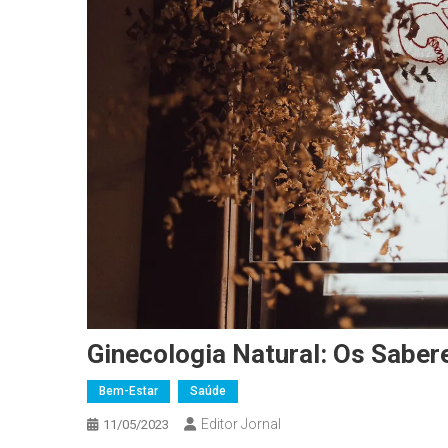
Ginecologia Natural: Os Sabe
Bem-Estar
Saúde
Editor Jornal
11/05/2023