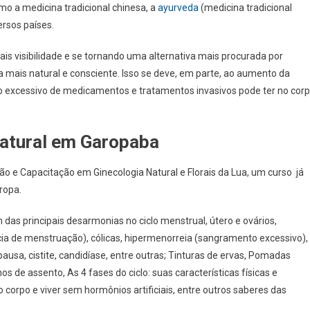
mo a medicina tradicional chinesa, a
ayurveda
(medicina tradicional
ersos países.
is visibilidade e se tornando uma alternativa mais procurada por
mais natural e consciente. Isso se deve, em parte, ao aumento da
o excessivo de medicamentos e tratamentos invasivos pode ter no cor
atural em Garopaba
ção e Capacitação em Ginecologia Natural e Florais da Lua, um curso já
uropa.
das principais desarmonias no ciclo menstrual, útero e ovários,
a de menstruação), cólicas, hipermenorreia (sangramento excessivo),
ausa, cistite, candidíase, entre outras; Tinturas de ervas, Pomadas
 de assento, As 4 fases do ciclo: suas características físicas e
o corpo e viver sem hormônios artificiais, entre outros saberes das