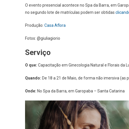
O evento presencial acontece no Spa da Barra, em Garop
no segundo lote de matrículas podem ser obtidas
clicand
Produção:
Casa Aflora
Fotos: @giuliagiorio
Serviço
O que:
Capacitação em Ginecologia Natural e Florais da L
Quando:
De 18 a 21 de Maio, de forma não imersiva (as p
Onde:
No Spa da Barra, em Garopaba – Santa Catarina