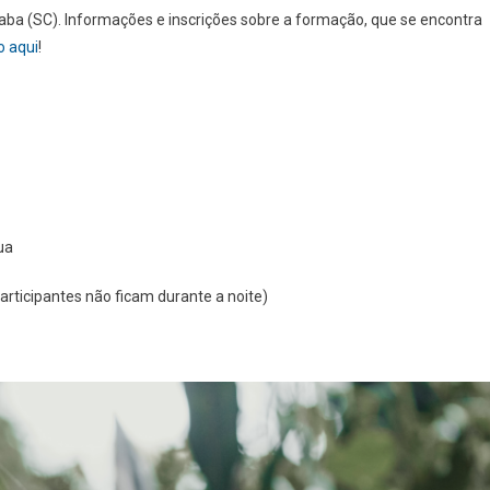
aba (SC). Informações e inscrições sobre a formação, que se encontra
o aqui
!
ua
articipantes não ficam durante a noite)