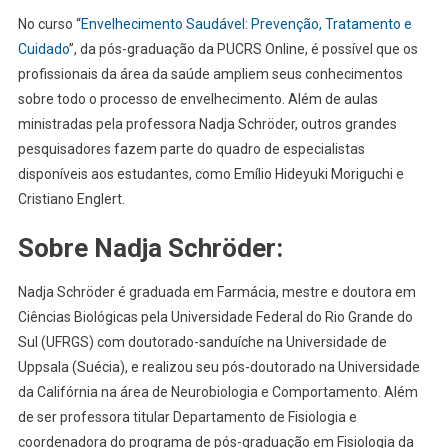
No curso “
Envelhecimento Saudável: Prevenção, Tratamento e
Cuidado
”, da pós-graduação da PUCRS Online, é possível que os
profissionais da área da saúde ampliem seus conhecimentos
sobre todo o processo de envelhecimento. Além de aulas
ministradas pela professora Nadja Schröder, outros grandes
pesquisadores fazem parte do quadro de especialistas
disponíveis aos estudantes, como Emílio Hideyuki Moriguchi e
Cristiano Englert.
Sobre Nadja Schröder:
Nadja Schröder é graduada em Farmácia, mestre e doutora em
Ciências Biológicas pela Universidade Federal do Rio Grande do
Sul (UFRGS) com doutorado-sanduíche na Universidade de
Uppsala (Suécia), e realizou seu pós-doutorado na Universidade
da Califórnia na área de Neurobiologia e Comportamento. Além
de ser professora titular Departamento de Fisiologia e
coordenadora do programa de pós-graduação em Fisiologia da