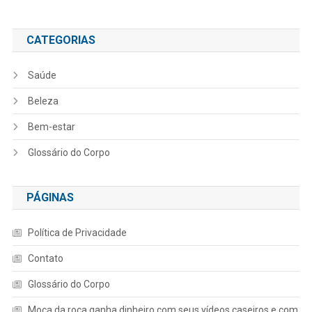
CATEGORIAS
Saúde
Beleza
Bem-estar
Glossário do Corpo
PÁGINAS
Política de Privacidade
Contato
Glossário do Corpo
Moça da roça ganha dinheiro com seus vídeos caseiros e com