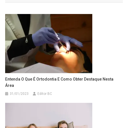
Post
Entenda O Que É Ortodontia E Como Obter Destaque Nesta
Área
31/01/2023
Editor BC