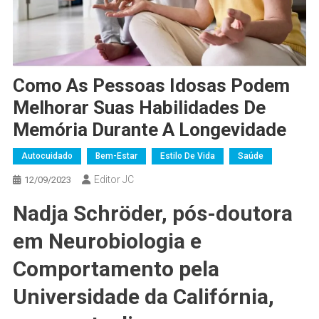
Como As Pessoas Idosas Podem
Melhorar Suas Habilidades De
Memória Durante A Longevidade
Autocuidado
Bem-Estar
Estilo De Vida
Saúde
Editor JC
12/09/2023
Nadja Schröder, pós-doutora
em Neurobiologia e
Comportamento pela
Universidade da Califórnia,