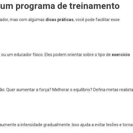
ar um programa de treinamento
iador, mas com algumas
dicas práticas
, você pode facilitar esse
ou um educador físico. Eles podem orientar sobre o tipo de
exercício
ão. Quer aumentar a força? Melhorar o equilíbrio? Defina metas realist
aumente a intensidade gradualmente. Isso ajuda a evitar lesões e torna