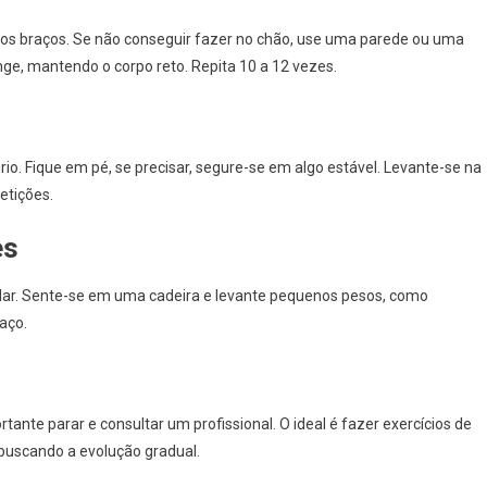
e os braços. Se não conseguir fazer no chão, use uma parede ou uma
ge, mantendo o corpo reto. Repita 10 a 12 vezes.
rio. Fique em pé, se precisar, segure-se em algo estável. Levante-se na
petições.
es
lar. Sente-se em uma cadeira e levante pequenos pesos, como
aço.
tante parar e consultar um profissional. O ideal é fazer exercícios de
buscando a evolução gradual.