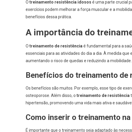
O
treinamento resistência idosos
é uma parte crucial p
exercícios podem melhorar a força muscular e a mobilida
benefícios dessa prática.
A importância do treiname
O
treinamento de resistência
é fundamental para a saúd
essenciais para as atividades do dia a dia. À medida qu
aumentando o risco de quedas e reduzindo a mobilidade.
Benefícios do treinamento de 
Os benefícios são muitos. Por exemplo, esse tipo de exer
osteoporose. Além disso, o
treinamento de resistência
t
hipertensão, promovendo uma vida mais ativa e saudável
Como inserir o treinamento na 
É importante que o treinamento seja adaptado às neces