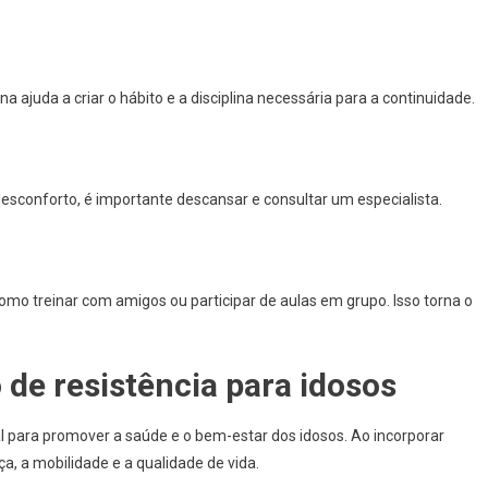
na ajuda a criar o hábito e a disciplina necessária para a continuidade.
 desconforto, é importante descansar e consultar um especialista.
omo treinar com amigos ou participar de aulas em grupo. Isso torna o
 de resistência para idosos
l para promover a saúde e o bem-estar dos idosos. Ao incorporar
ça, a mobilidade e a qualidade de vida.