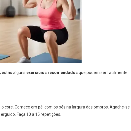
r, estão alguns
exercícios recomendados
que podem ser facilmente
 e o core. Comece em pé, com os pés na largura dos ombros. Agache-se
rguido. Faça 10 a 15 repetições.