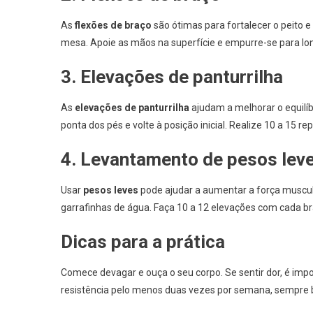
As
flexões de braço
são ótimas para fortalecer o peito 
mesa. Apoie as mãos na superfície e empurre-se para lon
3. Elevações de panturrilha
As
elevações de panturrilha
ajudam a melhorar o equilíb
ponta dos pés e volte à posição inicial. Realize 10 a 15 re
4. Levantamento de pesos lev
Usar
pesos leves
pode ajudar a aumentar a força muscu
garrafinhas de água. Faça 10 a 12 elevações com cada br
Dicas para a prática
Comece devagar e ouça o seu corpo. Se sentir dor, é impor
resistência pelo menos duas vezes por semana, sempre 