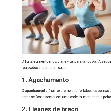
O fortalecimento muscular é vital para os idosos. A segui
realizados, mesmo em casa.
1. Agachamento
O
agachamento
é um exercício que fortalece as pernas
como se fosse sentar em uma cadeira, mantendo o peito e
2. Flexões de braço