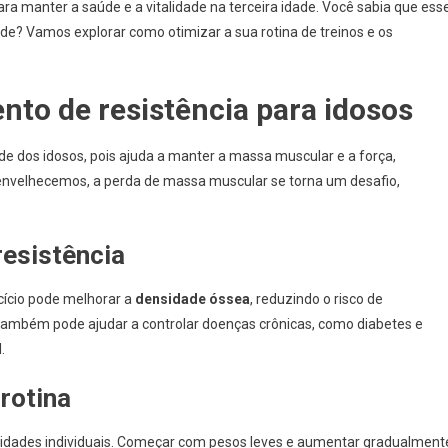
ara manter a saúde e a vitalidade na terceira idade. Você sabia que ess
de? Vamos explorar como otimizar a sua rotina de treinos e os
nto de resistência para idosos
e dos idosos, pois ajuda a manter a massa muscular e a força,
e envelhecemos, a perda de massa muscular se torna um desafio,
resistência
cício pode melhorar a
densidade óssea
, reduzindo o risco de
ambém pode ajudar a controlar doenças crônicas, como diabetes e
.
rotina
sidades individuais. Começar com pesos leves e aumentar gradualment