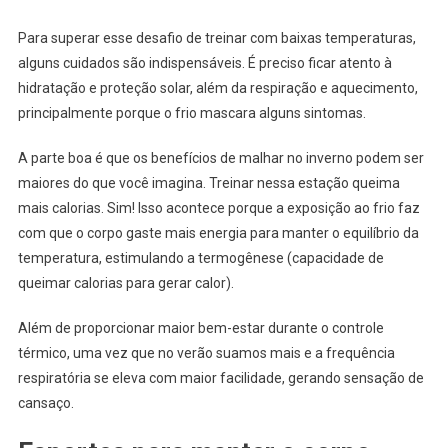
Para superar esse desafio de treinar com baixas temperaturas,
alguns cuidados são indispensáveis. É preciso ficar atento à
hidratação e proteção solar, além da respiração e aquecimento,
principalmente porque o frio mascara alguns sintomas.
A parte boa é que os benefícios de malhar no inverno podem ser
maiores do que você imagina. Treinar nessa estação queima
mais calorias. Sim! Isso acontece porque a exposição ao frio faz
com que o corpo gaste mais energia para manter o equilíbrio da
temperatura, estimulando a termogênese (capacidade de
queimar calorias para gerar calor).
Além de proporcionar maior bem-estar durante o controle
térmico, uma vez que no verão suamos mais e a frequência
respiratória se eleva com maior facilidade, gerando sensação de
cansaço.