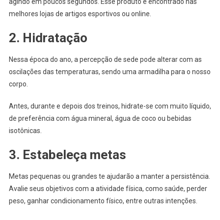
agindo em poucos segundos. Esse produto é encontrado nas
melhores lojas de artigos esportivos ou online.
2. Hidratação
Nessa época do ano, a percepção de sede pode alterar com as
oscilações das temperaturas, sendo uma armadilha para o nosso
corpo.
Antes, durante e depois dos treinos, hidrate-se com muito líquido,
de preferência com água mineral, água de coco ou bebidas
isotônicas.
3. Estabeleça metas
Metas pequenas ou grandes te ajudarão a manter a persistência.
Avalie seus objetivos com a atividade física, como saúde, perder
peso, ganhar condicionamento físico, entre outras intenções.