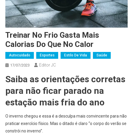
Treinar No Frio Gasta Mais
Calorias Do Que No Calor
Autocuidado
Esportes
Estilo De Vida
Saúde
Editor JC
17/07/2023
Saiba as orientações corretas
para não ficar parado na
estação mais fria do ano
O inverno chegou e essa é a desculpa mais convincente para não
praticar exercício físico. Mas o ditado é claro “o corpo do verão se
constrói no inverno”.