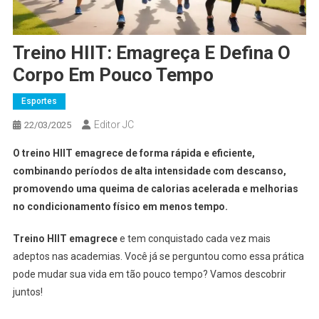
Treino HIIT: Emagreça E Defina O
Corpo Em Pouco Tempo
Esportes
Editor JC
22/03/2025
O treino HIIT emagrece de forma rápida e eficiente,
combinando períodos de alta intensidade com descanso,
promovendo uma queima de calorias acelerada e melhorias
no condicionamento físico em menos tempo.
Treino HIIT emagrece
e tem conquistado cada vez mais
adeptos nas academias. Você já se perguntou como essa prática
pode mudar sua vida em tão pouco tempo? Vamos descobrir
juntos!