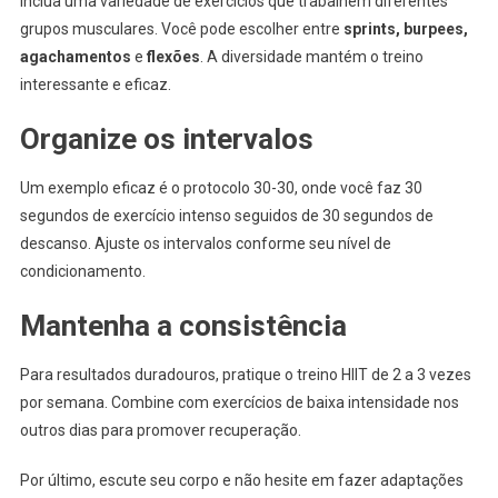
Inclua uma variedade de exercícios que trabalhem diferentes
grupos musculares. Você pode escolher entre
sprints, burpees,
agachamentos
e
flexões
. A diversidade mantém o treino
interessante e eficaz.
Organize os intervalos
Um exemplo eficaz é o protocolo 30-30, onde você faz 30
segundos de exercício intenso seguidos de 30 segundos de
descanso. Ajuste os intervalos conforme seu nível de
condicionamento.
Mantenha a consistência
Para resultados duradouros, pratique o treino HIIT de 2 a 3 vezes
por semana. Combine com exercícios de baixa intensidade nos
outros dias para promover recuperação.
Por último, escute seu corpo e não hesite em fazer adaptações