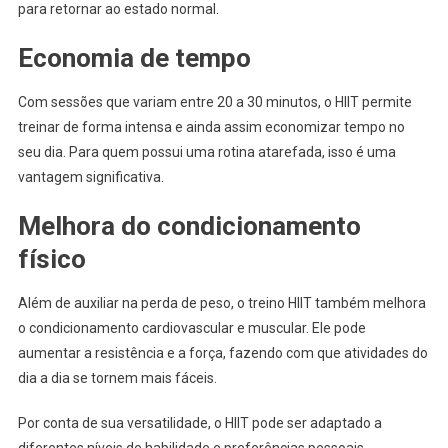
para retornar ao estado normal.
Economia de tempo
Com sessões que variam entre 20 a 30 minutos, o HIIT permite
treinar de forma intensa e ainda assim economizar tempo no
seu dia. Para quem possui uma rotina atarefada, isso é uma
vantagem significativa.
Melhora do condicionamento
físico
Além de auxiliar na perda de peso, o treino HIIT também melhora
o condicionamento cardiovascular e muscular. Ele pode
aumentar a resistência e a força, fazendo com que atividades do
dia a dia se tornem mais fáceis.
Por conta de sua versatilidade, o HIIT pode ser adaptado a
diferentes níveis de habilidade e preferências pessoais,