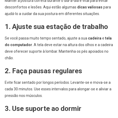
Manter a postura correta durante o dia-a-dia é vital para evitar
desconfortos e lesões. Aqui estão algumas
dicas valiosas
para
ajudá-lo a cuidar da sua postura em diferentes situações.
1. Ajuste sua estação de trabalho
Se você passa muito tempo sentado, ajuste a sua
cadeira
e
tela
do computador
. A tela deve estar na altura dos olhos e a cadeira
deve oferecer suporte à lombar. Mantenha os pés apoiados no
chão.
2. Faça pausas regulares
Evite ficar sentado por longos períodos. Levante-se e mova-se a
cada 30 minutos. Use esses intervalos para alongar-se e aliviar a
pressão nos músculos.
3. Use suporte ao dormir