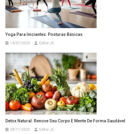
Yoga Para Iniciantes: Posturas Básicas
14/07/2025
Editor JC
Detox Natural: Renove Seu Corpo E Mente De Forma Saudável
28/11/2025
Editor JC