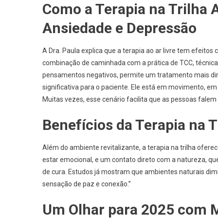
Como a Terapia na Trilha
Ansiedade e Depressão
A Dra. Paula explica que a terapia ao ar livre tem efeit
combinação de caminhada com a prática de TCC, técnica 
pensamentos negativos, permite um tratamento mais di
significativa para o paciente. Ele está em movimento, em 
Muitas vezes, esse cenário facilita que as pessoas fal
Benefícios da Terapia na T
Além do ambiente revitalizante, a terapia na trilha ofe
estar emocional, e um contato direto com a natureza, qu
de cura. Estudos já mostram que ambientes naturais dimi
sensação de paz e conexão.”
Um Olhar para 2025 com Ma