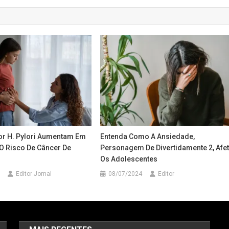
or H. Pylori Aumentam Em
Entenda Como A Ansiedade,
O Risco De Câncer De
Personagem De Divertidamente 2, Afe
Os Adolescentes
Editor Jornal
08/07/2024
Editor