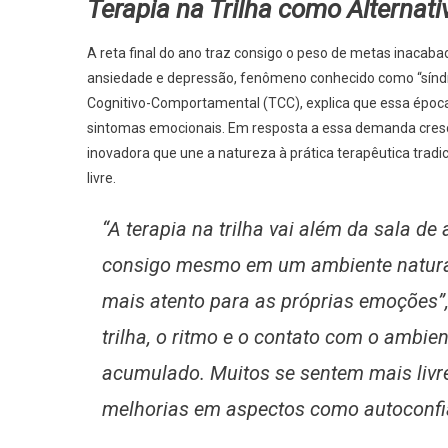
Terapia na Trilha como Alternat
A reta final do ano traz consigo o peso de metas inacab
ansiedade e depressão, fenômeno conhecido como “síndrom
Cognitivo-Comportamental (TCC), explica que essa époc
sintomas emocionais. Em resposta a essa demanda cresc
inovadora que une a natureza à prática terapêutica trad
livre.
“A terapia na trilha vai além da sala d
consigo mesmo em um ambiente natural
mais atento para as próprias emoções”
trilha, o ritmo e o contato com o ambien
acumulado. Muitos se sentem mais livr
melhorias em aspectos como autoconfian