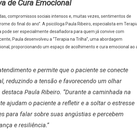
iva de Cura Emocional
adas, compromissos sociais intensos e, muitas vezes, sentimentos de
e do final do ano”. A psicóloga Paula Ribeiro, especialista em Terapi
a pode ser especialmente desafiadora para quem já convive com
ente, Paula desenvolveu a “Terapia na Trilha”, uma abordagem
icional, proporcionando um espaço de acolhimento e cura emocional ao 
e atendimento e permite que o paciente se conecte
, reduzindo a tensão e favorecendo um olhar
, destaca Paula Ribeiro. “Durante a caminhada na
te ajudam o paciente a refletir e a soltar o estresse
es para falar sobre suas angústias e percebem
ça e resiliência.”