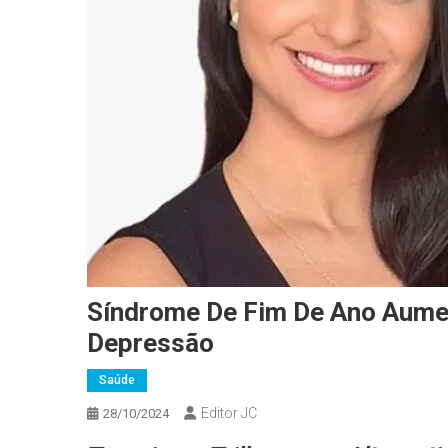
Síndrome De Fim De Ano Aume
Depressão
Saúde
Editor JC
28/10/2024