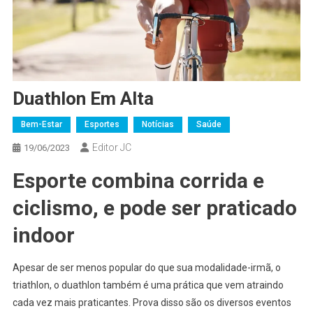
Duathlon Em Alta
Bem-Estar
Esportes
Notícias
Saúde
Editor JC
19/06/2023
Esporte
combina corrida e
ciclismo, e pode ser praticado
indoor
Apesar de ser menos popular do que sua modalidade-irmã, o
triathlon, o duathlon também é uma prática que vem atraindo
cada vez mais praticantes. Prova disso são os diversos eventos