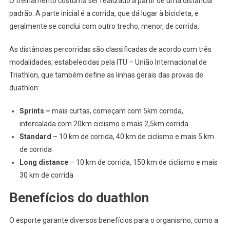
O treinamento costuma ser realizado a partir de uma distância
padrão. A parte inicial é a corrida, que dá lugar à bicicleta, e
geralmente se conclui com outro trecho, menor, de corrida.
As distâncias percorridas são classificadas de acordo com três
modalidades, estabelecidas pela ITU – União Internacional de
Triathlon, que também define as linhas gerais das provas de
duathlon:
Sprints –
mais curtas, começam com 5km corrida,
intercalada com 20km ciclismo e mais 2,5km corrida.
Standard
– 10 km de corrida, 40 km de ciclismo e mais 5 km
de corrida
Long distance
– 10 km de corrida, 150 km de ciclismo e mais
30 km de corrida
Benefícios do duathlon
O esporte garante diversos benefícios para o organismo, como a