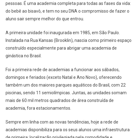
pessoas. É uma academia completa para todas as fases da vida:
do bebê ao bisavô, e tem no seu DNA o compromisso de fazer o
aluno sair sempre melhor do que entrou.
A primeira unidade foi inaugurada em 1985, em São Paulo.
Instalada na Rua Kansas (Brooklin), nascia como primeiro espaço
construído especialmente para abrigar uma academia de
ginástica no Brasil.
Foi a primeira rede de academias a funcionar aos sábados,
domingos e feriados (exceto Natal e Ano Novo), oferecendo
também um dos maiores parques aquáticos do Brasil, com 22
piscinas, sendo 11 semiolímpicas. Juntas, as unidades somam
mais de 60 mil metros quadrados de área construída de
academia, fora estacionamentos.
Sempre em linha com as novas tendências, hoje a rede de
academias disponibiliza para os seus alunos uma infraestrutura
de primeira: localização privilegiada pela comodidade e