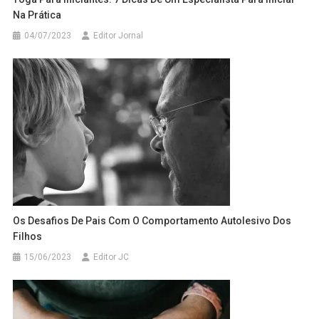
Na Prática
04/07/2023
Editor Jornal
Os Desafios De Pais Com O Comportamento Autolesivo Dos
Filhos
15/06/2023
Editor JC