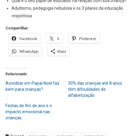
Qual é o seu papel de educador na relação com sua criança?
Adultismo, pedagogia nebulosa e os 3 pilares da educação
respeitosa.
Compartilhar:
Facebook
X
Pinterest
WhatsApp
Mais
Relacionado
Acreditar em Papai Noel faz
30% das crianças até 8 anos
bem para crianças?
têm dificuldades de
alfabetização
Festas de fim de ano e o
impacto emocional nas
crianças