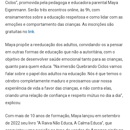
Ciclos”, promovida pela pedagoga e educadora parental Maya
Eigenmann. Serão três encontros online, às 9h, com
ensinamentos sobre a educação respeitosa
e como lidar com as
emoções e comportamento das crianças. As inscrições são
gratuitas no
link
.
Maya propõe a reeducação dos adultos, convidando-os a pensar
em outras formas de educação que não a autoritária, com o
objetivo de desenvolver saúde emocional tanto para as crianças,
quanto para quem educa. “Na imersão Quebrando Ciclos vamos
falar sobre o papel dos adultos na educação. Nós é que temos o
cérebro completamente maduro e precisamos usar nossa
experiência de vida a favor das crianças, e não contra elas,
criando uma relação de confiança e respeito mútuo no dia a dia”,
explicou.
Com mais de 10 anos de formação, Maya lançou em setembro
de 2022 seu livro “A Raiva Não Educa, A Calma Educa”, que