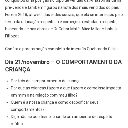
conquistou uma posição no topo de vendas da Amazon ainda na
pré-venda e também figurou na lista dos mais vendidos do país.
Foi em 2018, através das redes sociais, que ela se interessou pelo
tema da educação respeitosa e começou a estudar a respeito,
baseando-se nas obras de Dr Gabor Maté, Alice Miller e Isabelle
Filliozat.
Confira a programação completa da imersão Quebrando Ciclos:
Dia 21/novembro – O COMPORTAMENTO DA
CRIANÇA
Por trás do comportamento da criança.
Por que as crianças fazem o que fazem e como isso impacta
em mim e na relação com meu filho?
Quem é a nossa criança e como decodificar seus
comportamentos?
Diga não ao adultismo: criando um ambiente de respeito
mútuo.