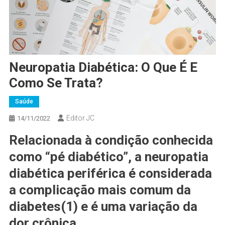
Neuropatia Diabética: O Que É E
Como Se Trata?
Saúde
Editor JC
14/11/2022
Relacionada à condição conhecida
como “pé diabético”, a neuropatia
diabética periférica é considerada
a complicação mais comum da
diabetes(1) e é uma variação da
dor crônica