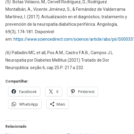
(5)
Botas Velasco, M., Cervell Rodríguez, D., Rodríguez
Montalbán, A., Vicente Jiménez, S., & Fernández de Valderrama
Martínez, I. (2017). Actualización en el diagnóstico, tratamiento y
prevención de la neuropatía diabética periférica. Angiología,
69(3), 174-181. Disponível
em:
https://www.sciencedirect.com/science/article/abs/pii/S000
(6)
Palladini MC, et all, Pos A.M., Castro F.A.B., Campos J.L.
Neuropatia por Diabetes Mellitus (2021) Tratado de Dor
Neuropática: seção 6; cap 25.P: 217 a 232
Compartilhar:
Facebook
X
Pinterest
WhatsApp
Mais
Relacionado