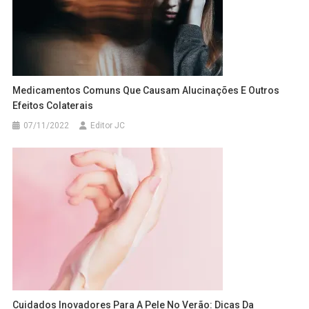
Medicamentos Comuns Que Causam Alucinações E Outros
Efeitos Colaterais
07/11/2022
Editor JC
Cuidados Inovadores Para A Pele No Verão: Dicas Da