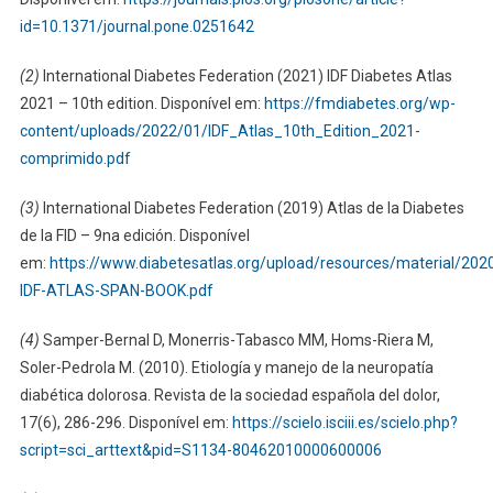
id=10.1371/journal.pone.0251642
(2)
International Diabetes Federation (2021) IDF Diabetes Atlas
2021 – 10th edition. Disponível em:
https://fmdiabetes.org/wp-
content/uploads/2022/01/IDF_Atlas_10th_Edition_2021-
comprimido.pdf
(3)
International Diabetes Federation (2019) Atlas de la Diabetes
de la FID – 9na edición. Disponível
em:
https://www.diabetesatlas.org/upload/resources/material/2
IDF-ATLAS-SPAN-BOOK.pdf
(4)
Samper-Bernal D, Monerris-Tabasco MM, Homs-Riera M,
Soler-Pedrola M. (2010). Etiología y manejo de la neuropatía
diabética dolorosa. Revista de la sociedad española del dolor,
17(6), 286-296. Disponível em:
https://scielo.isciii.es/scielo.php?
script=sci_arttext&pid=S1134-80462010000600006