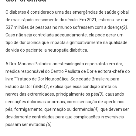
O diabetes é considerado uma das emergências de saúde global
de mais rápido crescimento do século. Em 2021, estimou-se que
537 milhões de pessoas no mundo sofressem com a doença
(2)
.
Caso não seja controlada adequadamente, ela pode gerar um
tipo de dor crônica que impacta significativamente na qualidade
de vida do paciente: a neuropatia diabética.
A Dra. Mariana Palladini, anestesiologista especialista em dor,
médica responsável do Centro Paulista de Dor e editora-chefe do
livro “Tratado de Dor Neuropática: Sociedade Brasileira para
Estudo da Dor (SBED)”, explica que essa condição afeta os
nervos das extremidades, principalmente os pés
(3)
, causando
sensações dolorosas anormais, como sensação de aperto nos
pés, formigamento, queimação ou dormência
(4)
, que devem ser
devidamente controladas para que complicações irreversíveis
possam ser evitadas.
(5)