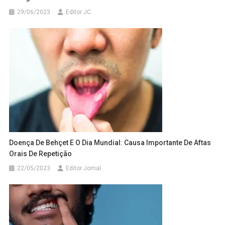
29/06/2023
Editor JC
Doença De Behçet E O Dia Mundial: Causa Importante De Aftas
Orais De Repetição
22/05/2023
Editor Jornal