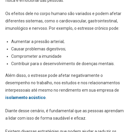
física e emocional das pessoas.
Os efeitos dele no corpo humano são variados e podem afetar
diferentes sistemas, como o cardiovascular, gastrointestinal,
imunológico e nervoso. Por exemplo, o estresse crônico pode:
Aumentar a pressão arterial;
Causar problemas digestivos;
Comprometer a imunidade
Contribuir para o desenvolvimento de doenças mentais.
Além disso, o estresse pode afetar negativamente o
desempenho no trabalho, nos estudos e nos relacionamentos
interpessoais até mesmo no rendimento em sua empresa de
isolamento acústico
.
Diante desse cenário, é fundamental que as pessoas aprendam
a lidar com isso de forma saudável e eficaz.
Existem diversas estratégias que podem ajudar a reduzir os