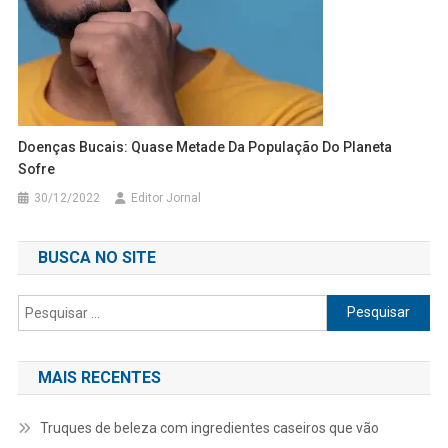
Doenças Bucais: Quase Metade Da População Do Planeta
Sofre
30/12/2022
Editor Jornal
BUSCA NO SITE
Pesquisar
por:
MAIS RECENTES
Truques de beleza com ingredientes caseiros que vão