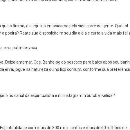
 que o ânimo, a alegria, o entusiasmo pela vida corre da gente. Que tal
 a poeira? Reate sua disposição m seu dia a dia e curta a vida mais feli
da erva pata-de-vaca.
a. Deixe amornar. Coe. Banhe-se do pescoço para baixo após seu ban
da erva, jogue na natureza ou no lixo comum, conforme sua preferênci
gado no canal da espiritualista e no Instagram. Youtube: Kelida /
Espiritualidade com mais de 800 mil inscritos e mais de 60 milhões de