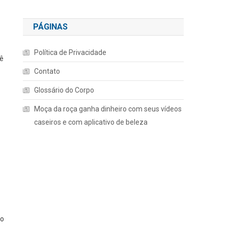
PÁGINAS
Política de Privacidade
cê
Contato
Glossário do Corpo
Moça da roça ganha dinheiro com seus vídeos
caseiros e com aplicativo de beleza
o
ho