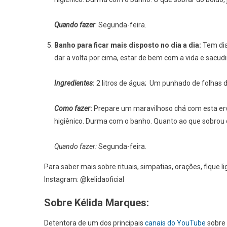
Quando fazer
: Segunda-feira.
Banho para ficar mais disposto no dia a dia:
Tem dia
dar a volta por cima, estar de bem com a vida e sacudir
Ingredientes
:
2 litros de água; Um punhado de folhas 
Como fazer
:
Prepare um maravilhoso chá com esta erv
higiênico. Durma com o banho. Quanto ao que sobrou 
Quando fazer:
Segunda-feira.
Para saber mais sobre rituais, simpatias, orações, fique li
Instagram: @kelidaoficial
Sobre Kélida Marques:
Detentora de um dos principais
canais do YouTube
sobre 