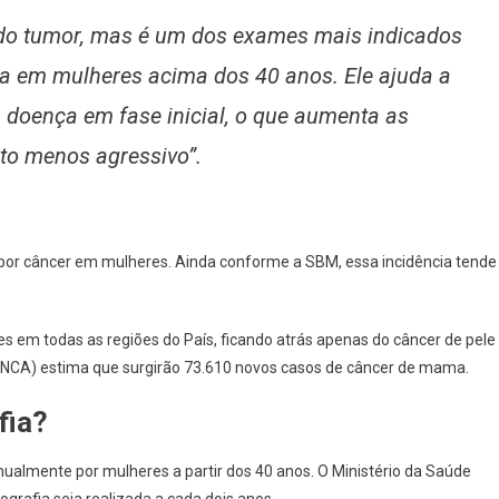
 do tumor, mas é um dos exames mais indicados
a em mulheres acima dos 40 anos. Ele ajuda a
da doença em fase inicial, o que aumenta as
to menos agressivo”.
 por câncer em mulheres. Ainda conforme a SBM, essa incidência tende
 em todas as regiões do País, ficando atrás apenas do câncer de pele
 (INCA) estima que surgirão 73.610 novos casos de câncer de mama.
fia?
almente por mulheres a partir dos 40 anos. O Ministério da Saúde
rafia seja realizada a cada dois anos.