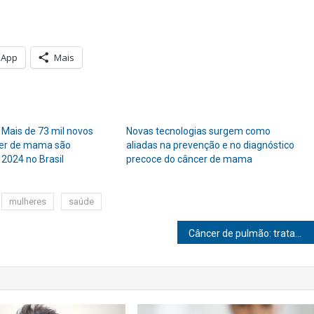
sApp
Mais
 Mais de 73 mil novos
Novas tecnologias surgem como
cer de mama são
aliadas na prevenção e no diagnóstico
 2024 no Brasil
precoce do câncer de mama
mulheres
saúde
Câncer de pulmão: tratamentos mais eficazes com novos testes