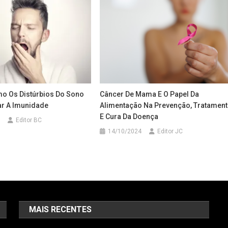
o Os Distúrbios Do Sono
Câncer De Mama E O Papel Da
r A Imunidade
Alimentação Na Prevenção, Tratamen
E Cura Da Doença
Editor BC
14/10/2024
Editor JC
MAIS RECENTES