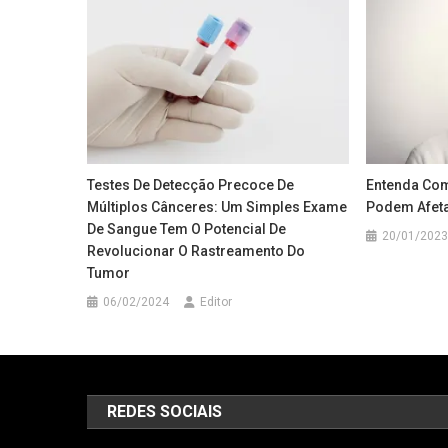
Testes De Detecção Precoce De
Entenda Com
Múltiplos Cânceres: Um Simples Exame
Podem Afeta
De Sangue Tem O Potencial De
20/01/2023
Revolucionar O Rastreamento Do
Tumor
06/02/2024
Editor
REDES SOCIAIS