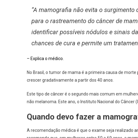
“A mamografia não evita o surgimento
para o rastreamento do câncer de mam
identificar possíveis nódulos e sinais 
chances de cura e permite um tratamen
– Explica o médico.
No Brasil, o tumor de mama é a primeira causa de morte
crescer gradativamente a partir dos 40 anos.
Este tipo de câncer é o segundo mais comum em mulheres
não melanoma. Este ano, o Instituto Nacional do Câncer
Quando devo fazer a mamogra
A recomendação médica é que o exame seja realizado anu
recomenda que, em mulheres entre 50 e 69 anos, a mamog