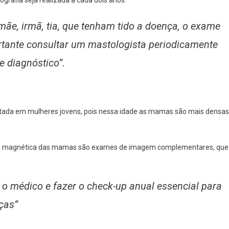
mãe, irmã, tia, que tenham tido a doença, o exame
rtante consultar um mastologista periodicamente
e diagnóstico”.
itada em mulheres jovens, pois nessa idade as mamas são mais densas
ância magnética das mamas são exames de imagem complementares, que
r o médico e fazer o
check-up
anual essencial para
ças”