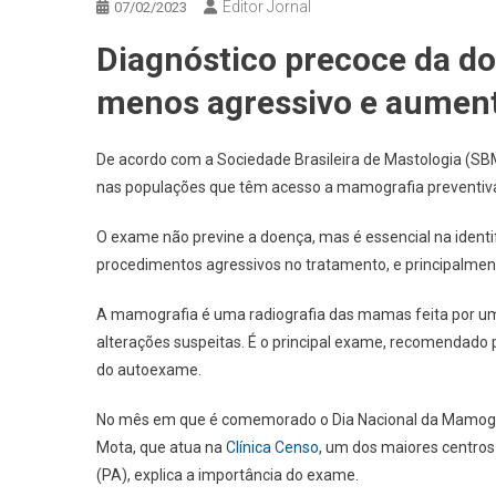
Editor Jornal
07/02/2023
Diagnóstico precoce da do
menos agressivo e aument
De acordo com a Sociedade Brasileira de Mastologia (SB
nas populações que têm acesso a mamografia preventiva
O exame não previne a doença, mas é essencial na identi
procedimentos agressivos no tratamento, e principalmen
A mamografia é uma radiografia das mamas feita por u
alterações suspeitas. É o principal exame, recomendado 
do autoexame.
No mês em que é comemorado o Dia Nacional da Mamografia 
Mota, que atua na
Clínica Censo
, um dos maiores centros
(PA), explica a importância do exame.