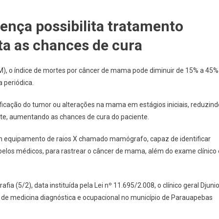
ença possibilita tratamento
a as chances de cura
M), o índice de mortes por câncer de mama pode diminuir de 15% a 45%
 periódica.
ficação do tumor ou alterações na mama em estágios iniciais, reduzind
te, aumentando as chances de cura do paciente.
m equipamento de raios X chamado mamógrafo, capaz de identificar
pelos médicos, para rastrear o câncer de mama, além do exame clínico 
(5/2), data instituída pela Lei nº 11.695/2.008, o clínico geral Djunio
 de medicina diagnóstica e ocupacional no município de Parauapebas