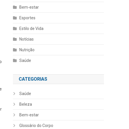
Bem-estar
Esportes
Estilo de Vida
Notícias
Nutrição
Saúde
o
CATEGORIAS
e
Saúde
Beleza
r
Bem-estar
Glossário do Corpo