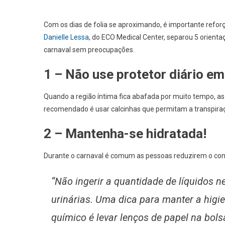
Com os dias de folia se aproximando, é importante refor
Danielle Lessa
, do ECO Medical Center, separou 5 orient
carnaval sem preocupações.
1 – Não use protetor diário em
Quando a região íntima fica abafada por muito tempo, as
recomendado é usar calcinhas que permitam a transpiraç
2 – Mantenha-se hidratada!
Durante o carnaval é comum as pessoas reduzirem o consu
“Não ingerir a quantidade de líquidos 
urinárias. Uma dica para manter a higi
químico é levar lenços de papel na bols