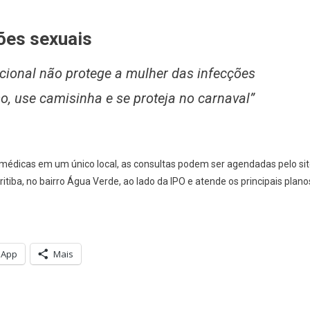
ções sexuais
cional não protege a mulher das infecções
so, use camisinha e se proteja no carnaval”
 médicas em um único local, as consultas podem ser agendadas pelo si
itiba, no bairro Água Verde, ao lado da IPO e atende os principais plano
sApp
Mais