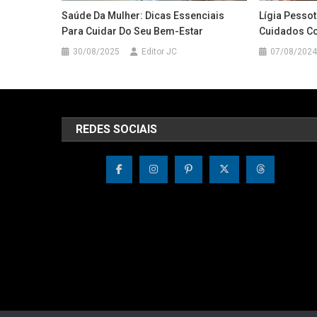
Saúde Da Mulher: Dicas Essenciais
Lígia Pesso
Para Cuidar Do Seu Bem-Estar
Cuidados C
30/08/2025
Editor JC
07/08/2024
REDES SOCIAIS