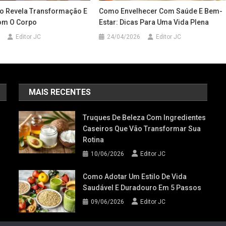
to Revela Transformação E
Como Envelhecer Com Saúde E Bem-
om O Corpo
Estar: Dicas Para Uma Vida Plena
Editor JC
24/04/2026
Editor JC
MAIS RECENTES
Truques De Beleza Com Ingredientes
Caseiros Que Vão Transformar Sua
Rotina
10/06/2026
Editor JC
Como Adotar Um Estilo De Vida
Saudável E Duradouro Em 5 Passos
09/06/2026
Editor JC