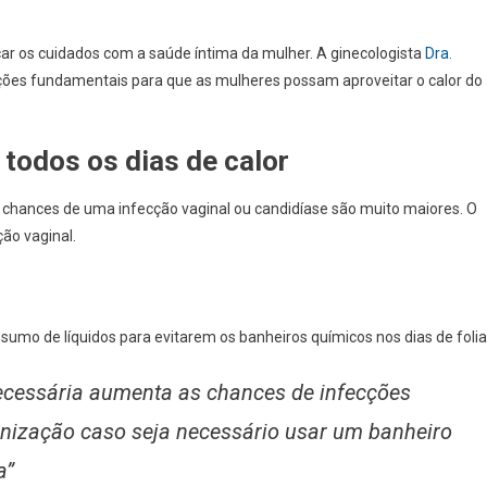
çar os cuidados com a saúde íntima da mulher. A ginecologista
Dra.
ações fundamentais para que as mulheres possam aproveitar o calor do
 todos os dias de calor
 chances de uma infecção vaginal ou candidíase são muito maiores. O
ão vaginal.
mo de líquidos para evitarem os banheiros químicos nos dias de folia
necessária aumenta as chances de infecções
enização caso seja necessário usar um banheiro
a”