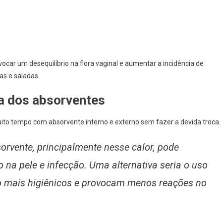
ar um desequilíbrio na flora vaginal e aumentar a incidência de
as e saladas.
ca dos absorventes
uito tempo com absorvente interno e externo sem fazer a devida troca.
orvente, principalmente nesse calor, pode
o na pele e infecção. Uma alternativa seria o uso
o mais higiênicos e provocam menos reações no