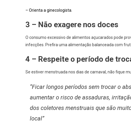
– Orienta a ginecologista.
3 – Não exagere nos doces
O consumo excessivo de alimentos açucarados pode provoc
infecções. Prefira uma alimentação balanceada com frut
4 – Respeite o período de tro
Se estiver menstruada nos dias de carnaval, não fique m
“Ficar longos períodos sem trocar o abs
aumentar o risco de assaduras, irritaçã
dos coletores menstruais que são muit
local”