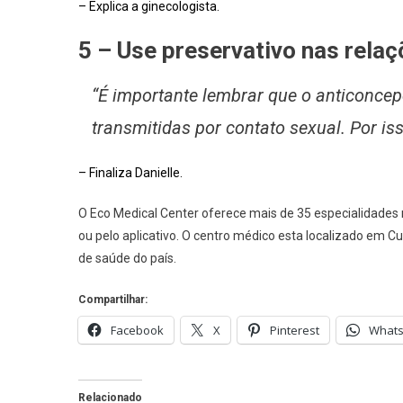
– Explica a ginecologista.
5 – Use preservativo nas rela
“É importante lembrar que o anticoncep
transmitidas por contato sexual. Por is
– Finaliza Danielle.
O Eco Medical Center oferece mais de 35 especialidades
ou pelo aplicativo. O centro médico esta localizado em Cur
de saúde do país.
Compartilhar:
Facebook
X
Pinterest
What
Relacionado