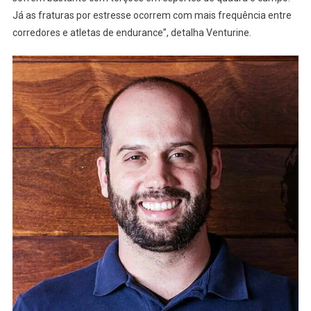
Já as fraturas por estresse ocorrem com mais frequência entre
corredores e atletas de endurance”, detalha Venturine.