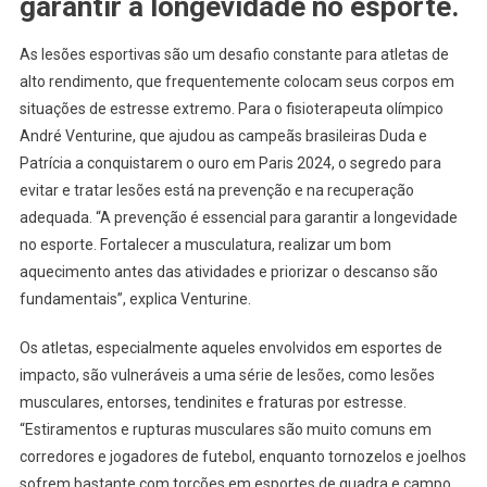
garantir a longevidade no esporte.
As lesões esportivas são um desafio constante para atletas de
alto rendimento, que frequentemente colocam seus corpos em
situações de estresse extremo. Para o fisioterapeuta olímpico
André Venturine, que ajudou as campeãs brasileiras Duda e
Patrícia a conquistarem o ouro em Paris 2024, o segredo para
evitar e tratar lesões está na prevenção e na recuperação
adequada. “A prevenção é essencial para garantir a longevidade
no esporte. Fortalecer a musculatura, realizar um bom
aquecimento antes das atividades e priorizar o descanso são
fundamentais”, explica Venturine.
Os atletas, especialmente aqueles envolvidos em esportes de
impacto, são vulneráveis a uma série de lesões, como lesões
musculares, entorses, tendinites e fraturas por estresse.
“Estiramentos e rupturas musculares são muito comuns em
corredores e jogadores de futebol, enquanto tornozelos e joelhos
sofrem bastante com torções em esportes de quadra e campo.