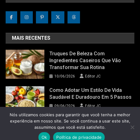
MAIS RECENTES
Truques De Beleza Com
Ingredientes Caseiros Que Vão
Transformar Sua Rotina
10/06/2026
Editor JC
Como Adotar Um Estilo De Vida
Saudável E Duradouro Em 5 Passos
09/06/2026
Editor JC
Nós utilizamos cookies para garantir que você tenha a melhor
experiência em nosso site. Se você continua a usar este site,
assumimos que você está satisfeito.
Jornal do Corpo 2022
|
Theme: News Portal by
Mystery Themes
.
Ok
Política de privacidade