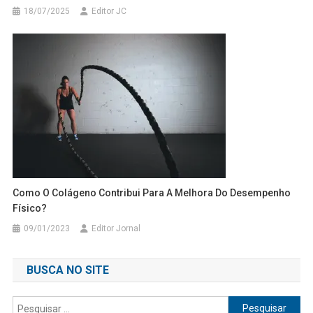
18/07/2025
Editor JC
Como O Colágeno Contribui Para A Melhora Do Desempenho
Físico?
09/01/2023
Editor Jornal
BUSCA NO SITE
Pesquisar