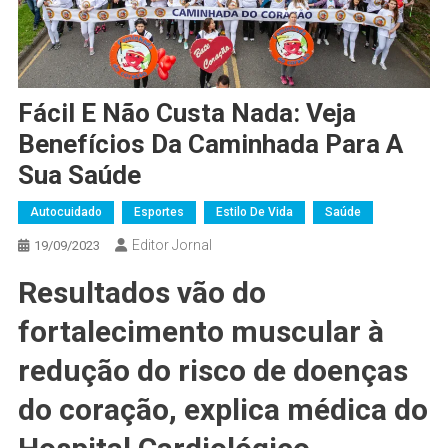
Fácil E Não Custa Nada: Veja
Benefícios Da Caminhada Para A
Sua Saúde
Autocuidado
Esportes
Estilo De Vida
Saúde
Editor Jornal
19/09/2023
Resultados vão do
fortalecimento muscular à
redução do risco de doenças
do coração, explica médica do