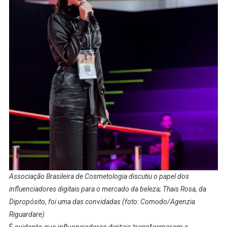
Associação Brasileira de Cosmetologia discutiu o papel dos
influenciadores digitais para o mercado da beleza; Thais Rosa, da
Dipropósito, foi uma das convidadas (foto: Comodo/Agenzia
Riguardare)
É evidente que influenciadores digitais transformaram o