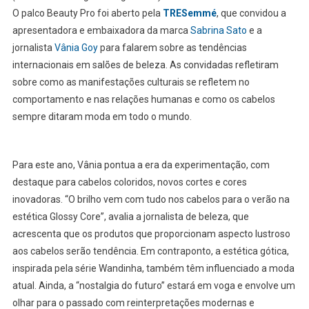
O palco Beauty Pro foi aberto pela
TRESemmé
, que convidou a
apresentadora e embaixadora da marca
Sabrina Sato
e a
jornalista
Vânia Goy
para falarem sobre as tendências
internacionais em salões de beleza. As convidadas refletiram
sobre como as manifestações culturais se refletem no
comportamento e nas relações humanas e como os cabelos
sempre ditaram moda em todo o mundo.
Para este ano, Vânia pontua a era da experimentação, com
destaque para cabelos coloridos, novos cortes e cores
inovadoras. “O brilho vem com tudo nos cabelos para o verão na
estética Glossy Core”, avalia a jornalista de beleza, que
acrescenta que os produtos que proporcionam aspecto lustroso
aos cabelos serão tendência. Em contraponto, a estética gótica,
inspirada pela série Wandinha, também têm influenciado a moda
atual. Ainda, a “nostalgia do futuro” estará em voga e envolve um
olhar para o passado com reinterpretações modernas e