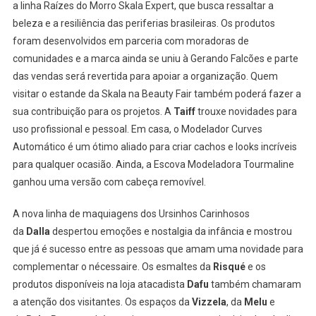
a linha Raízes do Morro Skala Expert, que busca ressaltar a
beleza e a resiliência das periferias brasileiras. Os produtos
foram desenvolvidos em parceria com moradoras de
comunidades e a marca ainda se uniu à Gerando Falcões e parte
das vendas será revertida para apoiar a organização. Quem
visitar o estande da Skala na Beauty Fair também poderá fazer a
sua contribuição para os projetos. A
Taiff
trouxe novidades para
uso profissional e pessoal. Em casa, o Modelador Curves
Automático é um ótimo aliado para criar cachos e looks incríveis
para qualquer ocasião. Ainda, a Escova Modeladora Tourmaline
ganhou uma versão com cabeça removível.
A nova linha de maquiagens dos Ursinhos Carinhosos
da
Dalla
despertou emoções e nostalgia da infância e mostrou
que já é sucesso entre as pessoas que amam uma novidade para
complementar o nécessaire. Os esmaltes da
Risqué
e os
produtos disponíveis na loja atacadista
Dafu
também chamaram
a atenção dos visitantes. Os espaços da
Vizzela
, da
Melu
e