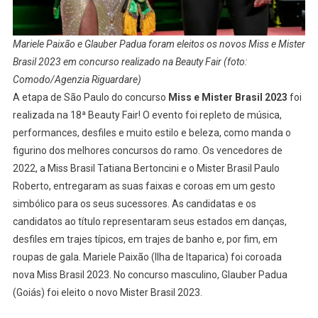
Mariele Paixão e Glauber Padua foram eleitos os novos Miss e Mister
Brasil 2023 em concurso realizado na Beauty Fair (foto:
Comodo/Agenzia Riguardare)
A etapa de São Paulo do concurso
Miss e Mister Brasil 2023
foi
realizada na 18ª Beauty Fair! O evento foi repleto de música,
performances, desfiles e muito estilo e beleza, como manda o
figurino dos melhores concursos do ramo. Os vencedores de
2022, a Miss Brasil Tatiana Bertoncini e o Mister Brasil Paulo
Roberto, entregaram as suas faixas e coroas em um gesto
simbólico para os seus sucessores. As candidatas e os
candidatos ao título representaram seus estados em danças,
desfiles em trajes típicos, em trajes de banho e, por fim, em
roupas de gala. Mariele Paixão (Ilha de Itaparica) foi coroada
nova Miss Brasil 2023. No concurso masculino, Glauber Padua
(Goiás) foi eleito o novo Mister Brasil 2023.