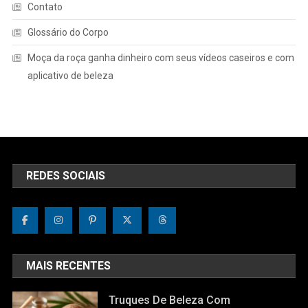
Contato
Glossário do Corpo
Moça da roça ganha dinheiro com seus vídeos caseiros e com
aplicativo de beleza
REDES SOCIAIS
MAIS RECENTES
Truques De Beleza Com