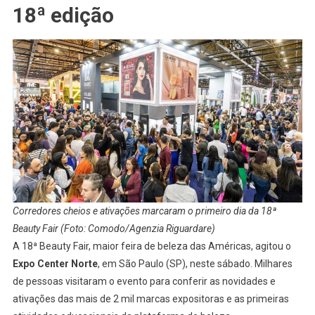
18ª edição
Corredores cheios e ativações marcaram o primeiro dia da 18ª
Beauty Fair (Foto: Comodo/Agenzia Riguardare)
A 18ª Beauty Fair, maior feira de beleza das Américas, agitou o
Expo Center Norte
, em São Paulo (SP), neste sábado. Milhares
de pessoas visitaram o evento para conferir as novidades e
ativações das mais de 2 mil marcas expositoras e as primeiras