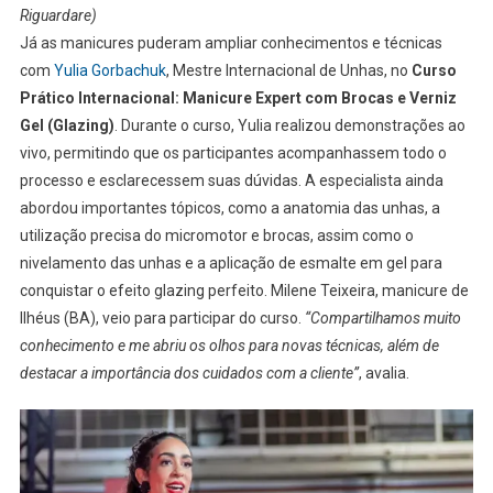
Riguardare)
Já as manicures puderam ampliar conhecimentos e técnicas
com
Yulia Gorbachuk
, Mestre Internacional de Unhas, no
Curso
Prático Internacional: Manicure Expert com Brocas e Verniz
Gel (Glazing)
. Durante o curso, Yulia realizou demonstrações ao
vivo, permitindo que os participantes acompanhassem todo o
processo e esclarecessem suas dúvidas. A especialista ainda
abordou importantes tópicos, como a anatomia das unhas, a
utilização precisa do micromotor e brocas, assim como o
nivelamento das unhas e a aplicação de esmalte em gel para
conquistar o efeito glazing perfeito. Milene Teixeira, manicure de
Ilhéus (BA), veio para participar do curso.
“Compartilhamos muito
conhecimento e me abriu os olhos para novas técnicas, além de
destacar a importância dos cuidados com a cliente”
, avalia.