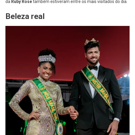
da
Ruby Rose
também estiveram entre os mais visitados do dia.
Beleza real