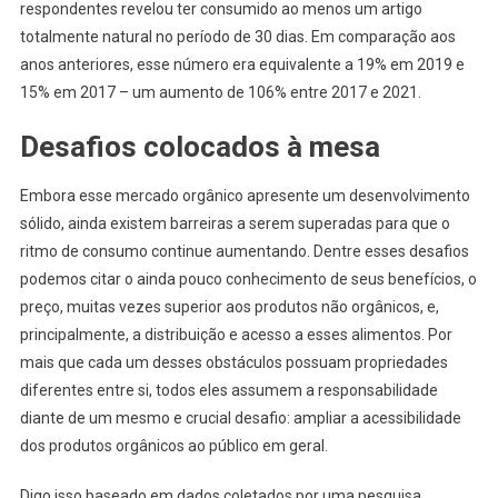
respondentes revelou ter consumido ao menos um artigo
totalmente natural no período de 30 dias. Em comparação aos
anos anteriores, esse número era equivalente a 19% em 2019 e
15% em 2017 – um aumento de 106% entre 2017 e 2021.
Desafios colocados à mesa
Embora esse mercado orgânico apresente um desenvolvimento
sólido, ainda existem barreiras a serem superadas para que o
ritmo de consumo continue aumentando. Dentre esses desafios
podemos citar o ainda pouco conhecimento de seus benefícios, o
preço, muitas vezes superior aos produtos não orgânicos, e,
principalmente, a distribuição e acesso a esses alimentos. Por
mais que cada um desses obstáculos possuam propriedades
diferentes entre si, todos eles assumem a responsabilidade
diante de um mesmo e crucial desafio: ampliar a acessibilidade
dos produtos orgânicos ao público em geral.
Digo isso baseado em dados coletados por uma pesquisa