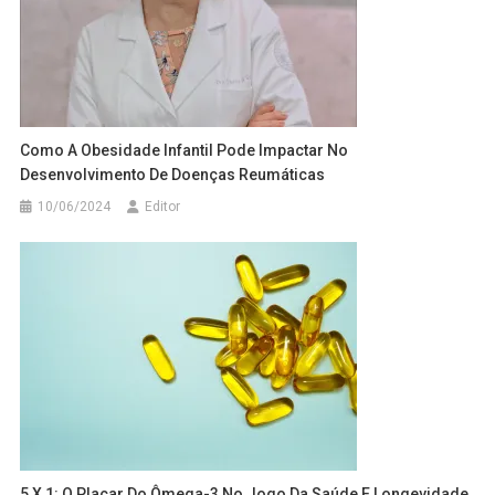
Como A Obesidade Infantil Pode Impactar No
Desenvolvimento De Doenças Reumáticas
10/06/2024
Editor
5 X 1: O Placar Do Ômega-3 No Jogo Da Saúde E Longevidade