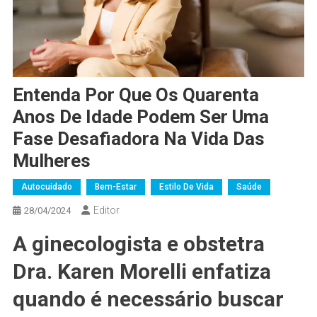
Entenda Por Que Os Quarenta
Anos De Idade Podem Ser Uma
Fase Desafiadora Na Vida Das
Mulheres
Autocuidado
Bem-Estar
Estilo De Vida
Saúde
Editor
28/04/2024
A ginecologista e obstetra
Dra. Karen Morelli enfatiza
quando é necessário buscar