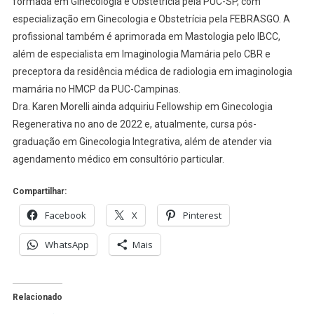
formada em Ginecologia e Obstetrícia pela PUC-SP, com
especialização em Ginecologia e Obstetrícia pela FEBRASGO. A
profissional também é aprimorada em Mastologia pelo IBCC,
além de especialista em Imaginologia Mamária pelo CBR e
preceptora da residência médica de radiologia em imaginologia
mamária no HMCP da PUC-Campinas.
Dra. Karen Morelli ainda adquiriu Fellowship em Ginecologia
Regenerativa no ano de 2022 e, atualmente, cursa pós-
graduação em Ginecologia Integrativa, além de atender via
agendamento médico em consultório particular.
Compartilhar:
Facebook
X
Pinterest
WhatsApp
Mais
Relacionado