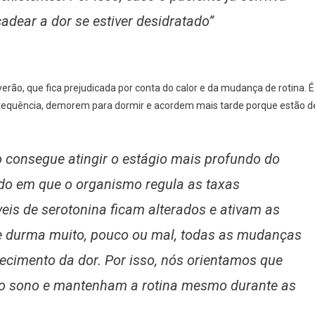
adear a dor se estiver desidratado”
erão, que fica prejudicada por conta do calor e da mudança de rotina. É
equência, demorem para dormir e acordem mais tarde porque estão d
 consegue atingir o estágio mais profundo do
do em que o organismo regula as taxas
eis de serotonina ficam alterados e ativam as
te durma muito, pouco ou mal, todas as mudanças
ecimento da dor. Por isso, nós orientamos que
 o sono e mantenham a rotina mesmo durante as