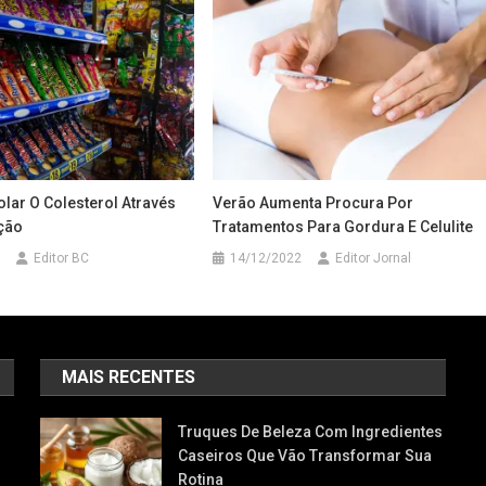
lar O Colesterol Através
Verão Aumenta Procura Por
ção
Tratamentos Para Gordura E Celulite
Editor BC
14/12/2022
Editor Jornal
MAIS RECENTES
Truques De Beleza Com Ingredientes
Caseiros Que Vão Transformar Sua
Rotina