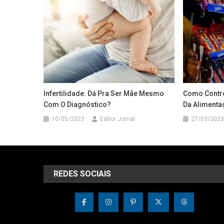
Infertilidade: Dá Pra Ser Mãe Mesmo
Como Contro
Com O Diagnóstico?
Da Alimenta
10/05/2023
Editor Jornal
27/03/2023
REDES SOCIAIS