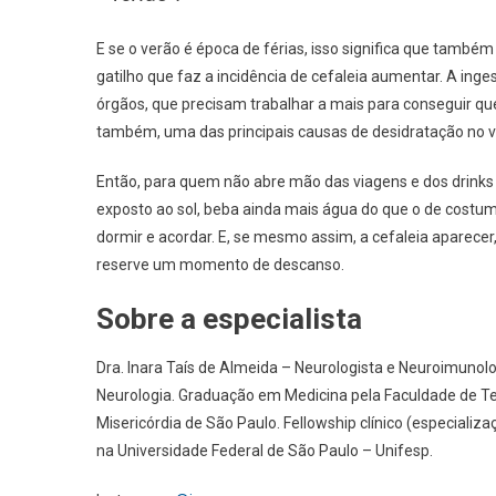
E se o verão é época de férias, isso significa que també
gatilho que faz a incidência de cefaleia aumentar. A in
órgãos, que precisam trabalhar a mais para conseguir que
também, uma das principais causas de desidratação no v
Então, para quem não abre mão das viagens e dos drinks d
exposto ao sol, beba ainda mais água do que o de costum
dormir e acordar. E, se mesmo assim, a cefaleia aparecer
reserve um momento de descanso.
Sobre a especialista
Dra. Inara Taís de Almeida – Neurologista e Neuroimunol
Neurologia. Graduação em Medicina pela Faculdade de Te
Misericórdia de São Paulo. Fellowship clínico (especial
na Universidade Federal de São Paulo – Unifesp.