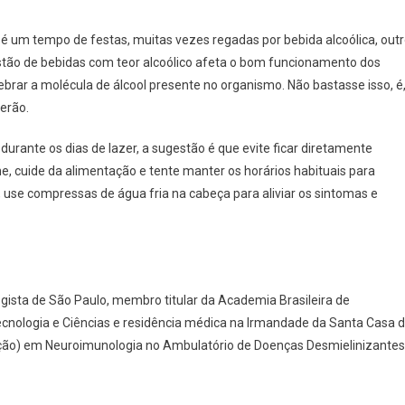
m é um tempo de festas, muitas vezes regadas por bebida alcoólica, out
gestão de bebidas com teor alcoólico afeta o bom funcionamento dos
brar a molécula de álcool presente no organismo. Não bastasse isso, é
erão.
urante os dias de lazer, a sugestão é que evite ficar diretamente
e, cuide da alimentação e tente manter os horários habituais para
, use compressas de água fria na cabeça para aliviar os sintomas e
ogista de São Paulo, membro titular da Academia Brasileira de
cnologia e Ciências e residência médica na Irmandade da Santa Casa 
ização) em Neuroimunologia no Ambulatório de Doenças Desmielinizantes