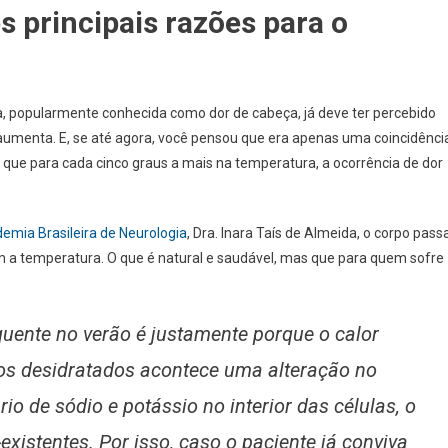
s principais razões para o
a, popularmente conhecida como dor de cabeça, já deve ter percebido
aumenta. E, se até agora, você pensou que era apenas uma coincidênci
 que para cada cinco graus a mais na temperatura, a ocorrência de dor
emia Brasileira de Neurologia
, Dra. Inara Taís de Almeida, o corpo pass
 a temperatura. O que é natural e saudável, mas que para quem sofre
quente no verão é justamente porque o calor
mos desidratados acontece uma alteração no
o de sódio e potássio no interior das células, o
existentes. Por isso, caso o paciente já conviva