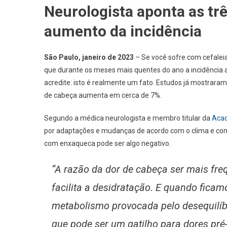
Neurologista aponta as trê
aumento da incidência
São Paulo, janeiro de 2023
– Se você sofre com cefalei
que durante os meses mais quentes do ano a incidência 
acredite: isto é realmente um fato. Estudos já mostraram
de cabeça aumenta em cerca de 7%.
Segundo a médica neurologista e membro titular da
Acad
por adaptações e mudanças de acordo com o clima e com
com enxaqueca pode ser algo negativo.
“A razão da dor de cabeça ser mais fre
facilita a desidratação. E quando fica
metabolismo provocada pelo desequilíbri
que pode ser um gatilho para dores pré-