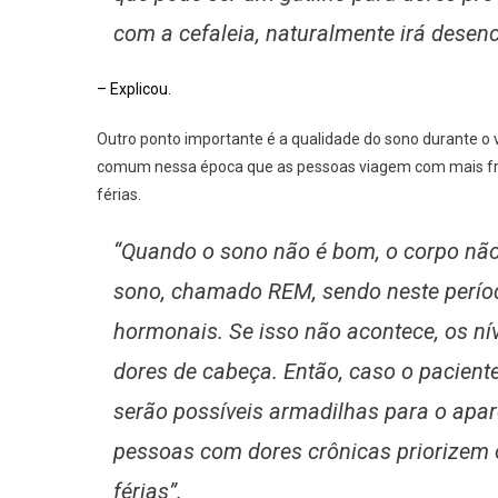
com a cefaleia, naturalmente irá desenc
– Explicou.
Outro ponto importante é a qualidade do sono durante o v
comum nessa época que as pessoas viagem com mais fr
férias.
“Quando o sono não é bom, o corpo não
sono, chamado REM, sendo neste perío
hormonais. Se isso não acontece, os nív
dores de cabeça. Então, caso o pacien
serão possíveis armadilhas para o apar
pessoas com dores crônicas priorizem
férias”.