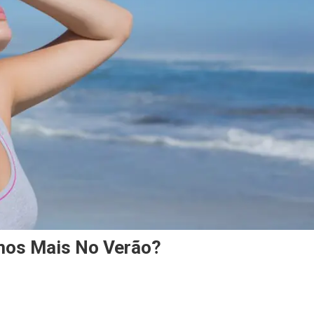
mos Mais No Verão?