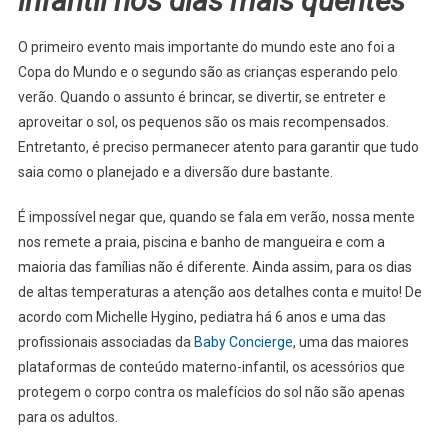
infantil nos dias mais quentes
O primeiro evento mais importante do mundo este ano foi a
Copa do Mundo e o segundo são as crianças esperando pelo
verão. Quando o assunto é brincar, se divertir, se entreter e
aproveitar o sol, os pequenos são os mais recompensados.
Entretanto, é preciso permanecer atento para garantir que tudo
saia como o planejado e a diversão dure bastante.
É impossível negar que, quando se fala em verão, nossa mente
nos remete a praia, piscina e banho de mangueira e com a
maioria das famílias não é diferente. Ainda assim, para os dias
de altas temperaturas a atenção aos detalhes conta e muito! De
acordo com Michelle Hygino, pediatra há 6 anos e uma das
profissionais associadas da
Baby Concierge
, uma das maiores
plataformas de conteúdo materno-infantil, os acessórios que
protegem o corpo contra os malefícios do sol não são apenas
para os adultos.