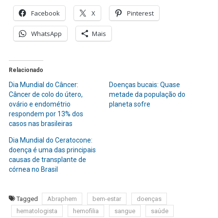
Facebook
X
Pinterest
WhatsApp
Mais
Relacionado
Dia Mundial do Câncer:
Doenças bucais: Quase
Câncer de colo do útero,
metade da população do
ovário e endométrio
planeta sofre
respondem por 13% dos
casos nas brasileiras
Dia Mundial do Ceratocone:
doença é uma das principais
causas de transplante de
córnea no Brasil
Tagged
Abraphem
bem-estar
doenças
hematologista
hemofilia
sangue
saúde