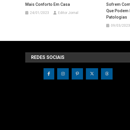
Mais Conforto Em Casa
Sofrem Com 
Que Podem E
24/01/2023
Editor Jornal
Patologias
09/03/2023
REDES SOCIAIS