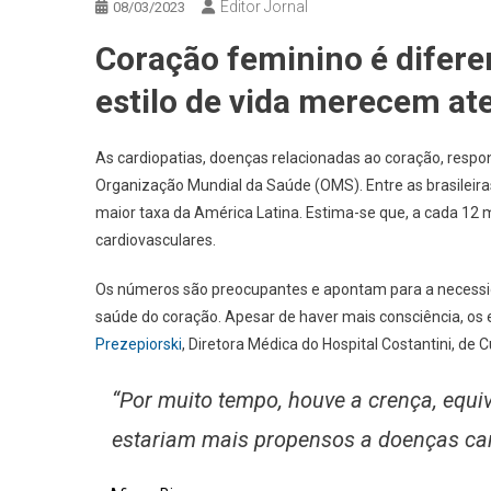
Editor Jornal
08/03/2023
Coração feminino é difere
estilo de vida merecem at
As cardiopatias, doenças relacionadas ao coração, res
Organização Mundial da Saúde (OMS). Entre as brasileira
maior taxa da América Latina. Estima-se que, a cada 12
cardiovasculares.
Os números são preocupantes e apontam para a necessid
saúde do coração. Apesar de haver mais consciência, os 
Prezepiorski
, Diretora Médica do Hospital Costantini, de Cu
“Por muito tempo, houve a crença, equiv
estariam mais propensos a doenças car