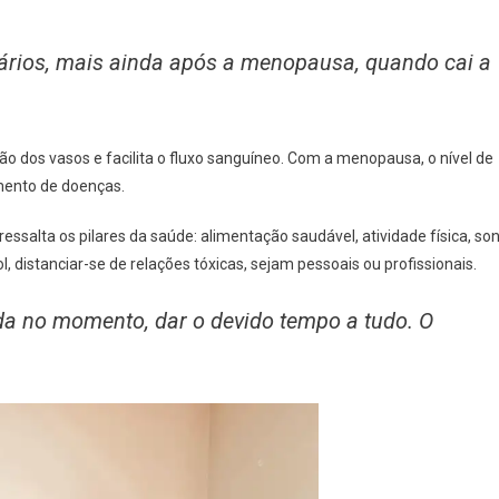
ários, mais ainda após a menopausa, quando cai a
ão dos vasos e facilita o fluxo sanguíneo. Com a menopausa, o nível de
imento de doenças.
ressalta os pilares da saúde: alimentação saudável, atividade física, so
l, distanciar-se de relações tóxicas, sejam pessoais ou profissionais.
da no momento, dar o devido tempo a tudo. O