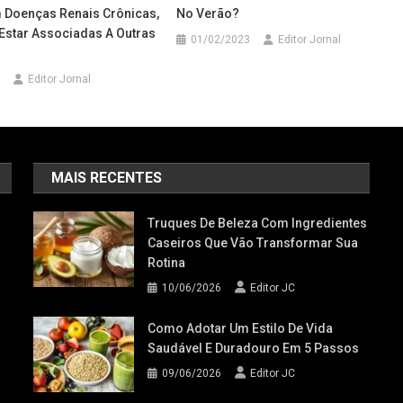
Doenças Renais Crônicas,
No Verão?
star Associadas A Outras
01/02/2023
Editor Jornal
Editor Jornal
MAIS RECENTES
Truques De Beleza Com Ingredientes
Caseiros Que Vão Transformar Sua
Rotina
10/06/2026
Editor JC
Como Adotar Um Estilo De Vida
Saudável E Duradouro Em 5 Passos
09/06/2026
Editor JC