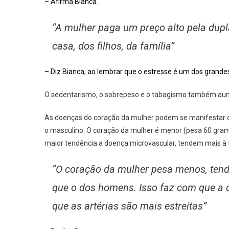
– Afirma Bianca.
“A mulher paga um preço alto pela dupla
casa, dos filhos, da família”
– Diz Bianca, ao lembrar que o estresse é um dos grandes
O sedentarismo, o sobrepeso e o tabagismo também aum
As doenças do coração da mulher podem se manifestar d
o masculino. O coração da mulher é menor (pesa 60 gram
maior tendência a doença microvascular, tendem mais à 
“O coração da mulher pesa menos, tend
que o dos homens. Isso faz com que a c
que as artérias são mais estreitas”