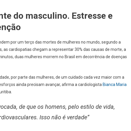
nte do masculino. Estresse e
enção
pondem por um terço das mortes de mulheres no mundo, segundo a
s, as cardiopatias chegam a representar 30% das causas de morte, a
 minutos, duas mulheres morrem no Brasil em decorrência de doenças
ade, por parte das mulheres, de um cuidado cada vez maior com a
esforços ainda precisam avançar, afirma a cardiologista
Bianca Maria
ritiba.
ocada, de que os homens, pelo estilo de vida,
diovasculares. Isso não é verdade”