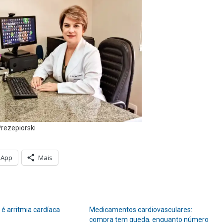
Prezepiorski
sApp
Mais
é arritmia cardíaca
Medicamentos cardiovasculares:
compra tem queda, enquanto número