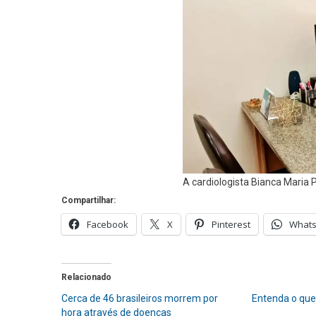
A cardiologista Bianca Maria 
Compartilhar:
Facebook
X
Pinterest
What
Relacionado
Cerca de 46 brasileiros morrem por
Entenda o que 
hora através de doenças