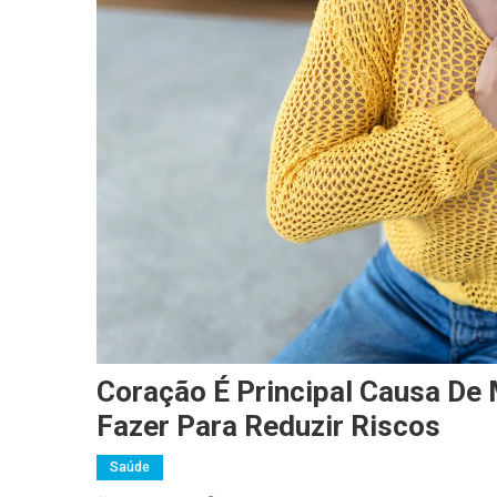
Coração É Principal Causa De 
Fazer Para Reduzir Riscos
Saúde