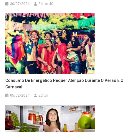
30/07/2024
Editor JC
Consumo De Energético Requer Atenção Durante O Verão E O
Carnaval
05/02/2024
Editor