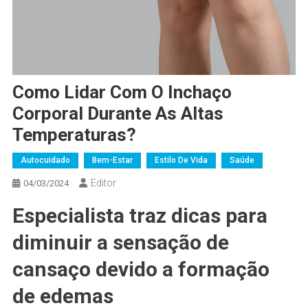
Como Lidar Com O Inchaço
Corporal Durante As Altas
Temperaturas?
Autocuidado
Bem-Estar
Estilo De Vida
Saúde
Editor
04/03/2024
Especialista traz dicas para
diminuir a sensação de
cansaço devido a formação
de edemas