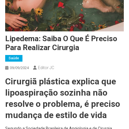
Lipedema: Saiba O Que É Preciso
Para Realizar Cirurgia
Saúde
Editor JC
09/09/2024
Cirurgiã plástica explica que
lipoaspiração sozinha não
resolve o problema, é preciso
mudança de estilo de vida
Segundo a Sociedade Brasileira de Angiologia e de Cirurgia