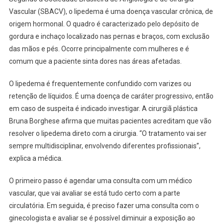
Vascular (SBACV), o lipedema é uma doença vascular crônica, de
origem hormonal. O quadro é caracterizado pelo depósito de
gordura e inchaço localizado nas pernas e braços, com exclusão
das mãos e pés. Ocorre principalmente com mulheres e é
comum que a paciente sinta dores nas áreas afetadas.
O lipedema é frequentemente confundido com varizes ou
retenção de líquidos. É uma doença de caráter progressivo, então
em caso de suspeita é indicado investigar. A cirurgiã plástica
Bruna Borghese afirma que muitas pacientes acreditam que vão
resolver o lipedema direto com a cirurgia. “O tratamento vai ser
sempre multidisciplinar, envolvendo diferentes profissionais”,
explica a médica.
O primeiro passo é agendar uma consulta com um médico
vascular, que vai avaliar se está tudo certo com a parte
circulatória. Em seguida, é preciso fazer uma consulta com o
ginecologista e avaliar se é possível diminuir a exposição ao