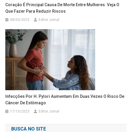
Coração É Principal Causa De Morte Entre Mulheres. Veja O
Que Fazer Para Reduzir Riscos
08/03/2023
Editor Jornal
Infecções Por H. Pylori Aumentam Em Duas Vezes O Risco De
Câncer De Estômago
17/10/2023
Editor Jornal
BUSCA NO SITE