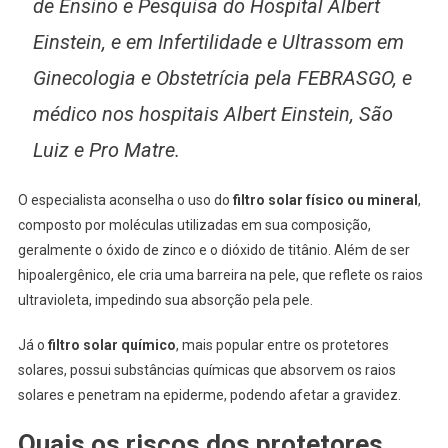
de Ensino e Pesquisa do Hospital Albert
Einstein, e em Infertilidade e Ultrassom em
Ginecologia e Obstetrícia pela FEBRASGO, e
médico nos hospitais Albert Einstein, São
Luiz e Pro Matre.
O especialista aconselha o uso do
filtro solar físico ou mineral
,
composto por moléculas utilizadas em sua composição,
geralmente o óxido de zinco e o dióxido de titânio. Além de ser
hipoalergênico, ele cria uma barreira na pele, que reflete os raios
ultravioleta, impedindo sua absorção pela pele.
Já o
filtro solar químico
, mais popular entre os protetores
solares, possui substâncias químicas que absorvem os raios
solares e penetram na epiderme, podendo afetar a gravidez.
Quais os riscos dos protetores