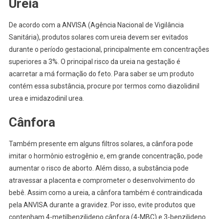
Ureia
De acordo com a ANVISA (Agência Nacional de Vigilância
Sanitária), produtos solares com ureia devem ser evitados
durante o período gestacional, principalmente em concentrações
superiores a 3%. O principal risco da ureia na gestação é
acarretar a má formação do feto. Para saber se um produto
contém essa substância, procure por termos como diazolidinil
urea e imidazodinil urea.
Cânfora
Também presente em alguns filtros solares, a cânfora pode
imitar o hormônio estrogênio e, em grande concentração, pode
aumentar o risco de aborto. Além disso, a substância pode
atravessar a placenta e comprometer o desenvolvimento do
bebê. Assim como a ureia, a cânfora também é contraindicada
pela ANVISA durante a gravidez. Por isso, evite produtos que
contenham 4-metilbenzilideno cânfora (4-MBC) e 3-benzilideno