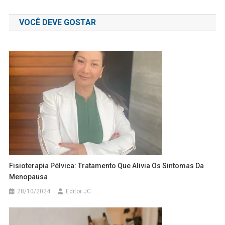
de
VOCÊ DEVE GOSTAR
Post
Fisioterapia Pélvica: Tratamento Que Alivia Os Sintomas Da
Menopausa
28/10/2024
Editor JC