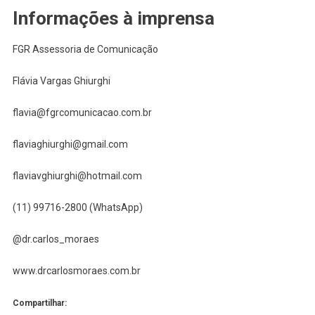
Informações à imprensa
FGR Assessoria de Comunicação
Flávia Vargas Ghiurghi
flavia@fgrcomunicacao.com.br
flaviaghiurghi@gmail.com
flaviavghiurghi@hotmail.com
(11) 99716-2800 (WhatsApp)
@dr.carlos_moraes
www.drcarlosmoraes.com.br
Compartilhar: