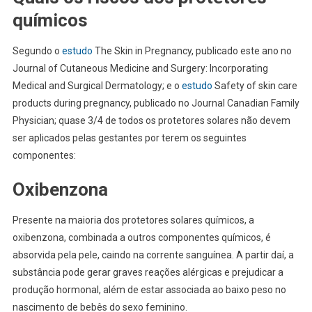
químicos
Segundo o
estudo
The Skin in Pregnancy, publicado este ano no
Journal of Cutaneous Medicine and Surgery: Incorporating
Medical and Surgical Dermatology; e o
estudo
Safety of skin care
products during pregnancy, publicado no Journal Canadian Family
Physician; quase 3/4 de todos os protetores solares não devem
ser aplicados pelas gestantes por terem os seguintes
componentes:
Oxibenzona
Presente na maioria dos protetores solares químicos, a
oxibenzona, combinada a outros componentes químicos, é
absorvida pela pele, caindo na corrente sanguínea. A partir daí, a
substância pode gerar graves reações alérgicas e prejudicar a
produção hormonal, além de estar associada ao baixo peso no
nascimento de bebês do sexo feminino.