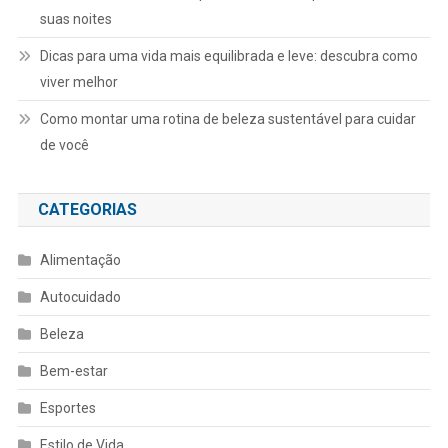
suas noites
Dicas para uma vida mais equilibrada e leve: descubra como
viver melhor
Como montar uma rotina de beleza sustentável para cuidar
de você
CATEGORIAS
Alimentação
Autocuidado
Beleza
Bem-estar
Esportes
Estilo de Vida