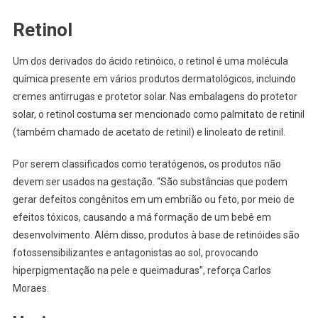
Retinol
Um dos derivados do ácido retinóico, o retinol é uma molécula
química presente em vários produtos dermatológicos, incluindo
cremes antirrugas e protetor solar. Nas embalagens do protetor
solar, o retinol costuma ser mencionado como palmitato de retinil
(também chamado de acetato de retinil) e linoleato de retinil.
Por serem classificados como teratógenos, os produtos não
devem ser usados na gestação. “São substâncias que podem
gerar defeitos congênitos em um embrião ou feto, por meio de
efeitos tóxicos, causando a má formação de um bebê em
desenvolvimento. Além disso, produtos à base de retinóides são
fotossensibilizantes e antagonistas ao sol, provocando
hiperpigmentação na pele e queimaduras”, reforça Carlos
Moraes.