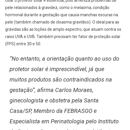
Usar o protetor solar é essencial, pois ameniza problemas de
pele relacionados à gravidez, como o melasma, condição
hormonal durante a gestação que causa manchas escuras na
pele (também chamado de cloasma gravídico). O ideal para as
grávidas são as loções de amplo espectro, que atuam contra os
raios UVA e UVB. Também precisam ter fator de proteção solar
(FPS) entre 30 e 50.
“No entanto, a orientação quanto ao uso do
protetor solar é imprescindível, já que
muitos produtos são contraindicados na
gestação”, afirma Carlos Moraes,
ginecologista e obstetra pela Santa
Casa/SP, Membro da FEBRASGO e
Especialista em Perinatologia pelo Instituto