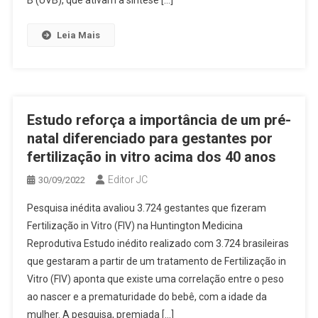
B (UVB), que ativam a síntese […]
Leia Mais
Estudo reforça a importância de um pré-
natal diferenciado para gestantes por
fertilização in vitro acima dos 40 anos
Editor JC
30/09/2022
Pesquisa inédita avaliou 3.724 gestantes que fizeram
Fertilização in Vitro (FIV) na Huntington Medicina
Reprodutiva Estudo inédito realizado com 3.724 brasileiras
que gestaram a partir de um tratamento de Fertilização in
Vitro (FIV) aponta que existe uma correlação entre o peso
ao nascer e a prematuridade do bebê, com a idade da
mulher. A pesquisa, premiada […]