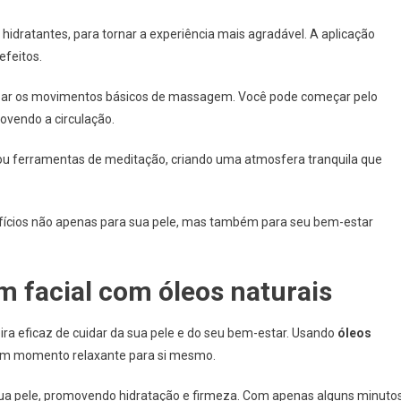
hidratantes, para tornar a experiência mais agradável. A aplicação
efeitos.
ealizar os movimentos básicos de massagem. Você pode começar pelo
ovendo a circulação.
ou ferramentas de meditação, criando uma atmosfera tranquila que
efícios não apenas para sua pele, mas também para seu bem-estar
 facial com óleos naturais
ra eficaz de cuidar da sua pele e do seu bem-estar. Usando
óleos
a um momento relaxante para si mesmo.
sua pele, promovendo hidratação e firmeza. Com apenas alguns minuto