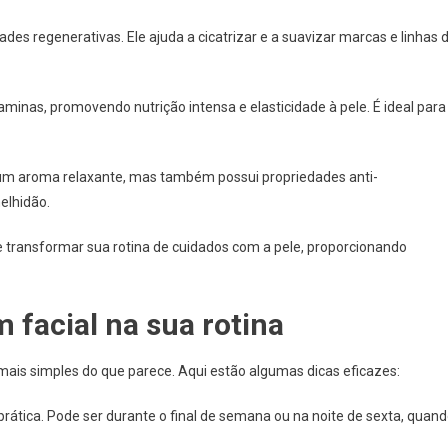
des regenerativas. Ele ajuda a cicatrizar e a suavizar marcas e linhas 
taminas, promovendo nutrição intensa e elasticidade à pele. É ideal para
um aroma relaxante, mas também possui propriedades anti-
elhidão.
e transformar sua rotina de cuidados com a pele, proporcionando
facial na sua rotina
mais simples do que parece. Aqui estão algumas dicas eficazes:
rática. Pode ser durante o final de semana ou na noite de sexta, quan