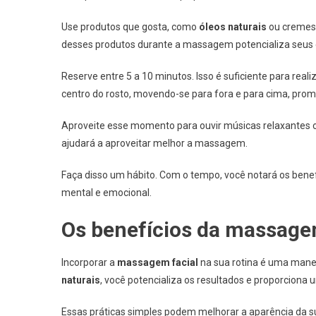
Use produtos que gosta, como
óleos naturais
ou cremes 
desses produtos durante a massagem potencializa seus 
Reserve entre 5 a 10 minutos. Isso é suficiente para r
centro do rosto, movendo-se para fora e para cima, prom
Aproveite esse momento para ouvir músicas relaxantes 
ajudará a aproveitar melhor a massagem.
Faça disso um hábito. Com o tempo, você notará os ben
mental e emocional.
Os benefícios da massagem
Incorporar a
massagem facial
na sua rotina é uma manei
naturais
, você potencializa os resultados e proporcion
Essas práticas simples podem melhorar a aparência da 