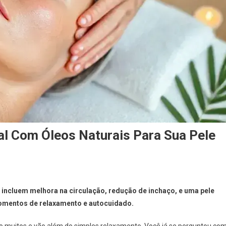
l Com Óleos Naturais Para Sua Pele
 incluem melhora na circulação, redução de inchaço, e uma pele
omentos de relaxamento e autocuidado.
o muitos e vão além do simples relaxamento. Você já se perguntou co