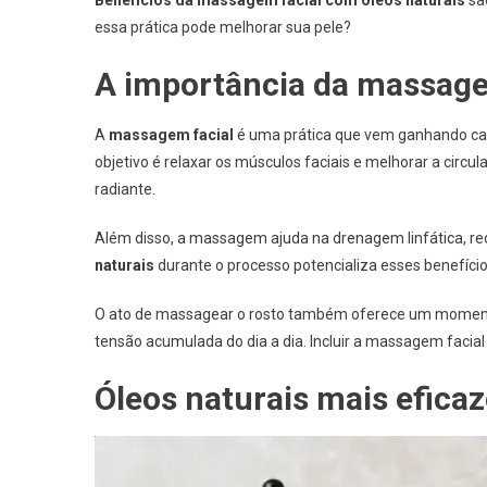
essa prática pode melhorar sua pele?
A importância da massage
A
massagem facial
é uma prática que vem ganhando cada
objetivo é relaxar os músculos faciais e melhorar a circ
radiante.
Além disso, a massagem ajuda na drenagem linfática, r
naturais
durante o processo potencializa esses benefício
O ato de massagear o rosto também oferece um momento d
tensão acumulada do dia a dia. Incluir a massagem facia
Óleos naturais mais efic