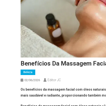
Benefícios Da Massagem Facia
Beleza
Editor JC
02/06/2026
Os benefícios da massagem facial com óleos naturais
mais saudável e radiante, proporcionando também m
Benefícios da massagem facial com óleos naturais
sã