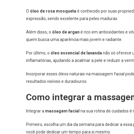
O
óleo de rosa mosqueta
é conhecido por suas proprieda
expressão, sendo excelente para peles maduras.
Além disso, o
óleo de argan
é rico em antioxidantes e vi
quem busca uma aparência mais jovem e radiante.
Por último, o
óleo essencial de lavanda
não só oferece 
inflamatórias, ajudando a acalmar a pele e reduzir a verm
Incorporar esses óleos naturais na massagem facial pod
resultados visíveis e duradouros.
Como integrar a massagem 
Integrar a
massagem facial
na sua rotina de cuidados é 
Primeiro, escolha um dia da semana para dedicar a essa p
você pode dedicar um tempo para si mesmo.