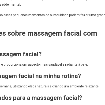
a saúde mental.
omo esses pequenos momentos de autocuidado podem fazer uma gran
es sobre massagem facial com
assagem facial?
 e proporciona um aspecto mais saudável e radiante à pele.
agem facial na minha rotina?
emana, utilizando óleos naturais e criando um ambiente relaxante.
cados para a massagem facial?