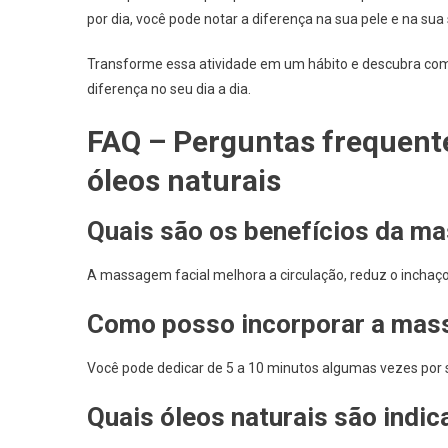
por dia, você pode notar a diferença na sua pele e na su
Transforme essa atividade em um hábito e descubra c
diferença no seu dia a dia.
FAQ – Perguntas frequent
óleos naturais
Quais são os benefícios da m
A massagem facial melhora a circulação, reduz o inchaço
Como posso incorporar a mass
Você pode dedicar de 5 a 10 minutos algumas vezes por s
Quais óleos naturais são indi