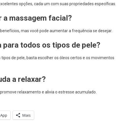
excelentes opções, cada um com suas propriedades específicas.
r a massagem facial?
benefícios, mas você pode aumentar a frequência se desejar.
para todos os tipos de pele?
tipos de pele, basta escolher os óleos certos e os movimentos
da a relaxar?
 promove relaxamento e alivia o estresse acumulado.
sApp
Mais