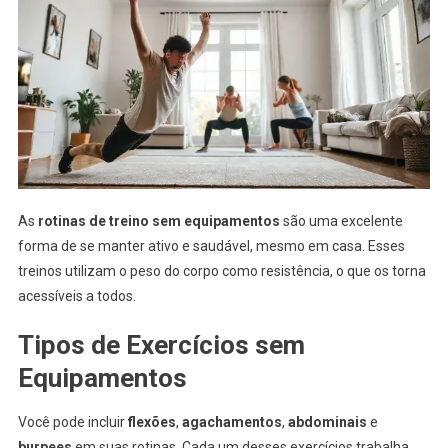
As
rotinas de treino sem equipamentos
são uma excelente
forma de se manter ativo e saudável, mesmo em casa. Esses
treinos utilizam o peso do corpo como resistência, o que os torna
acessíveis a todos.
Tipos de Exercícios sem
Equipamentos
Você pode incluir
flexões
,
agachamentos
,
abdominais
e
burpees
em suas rotinas. Cada um desses exercícios trabalha