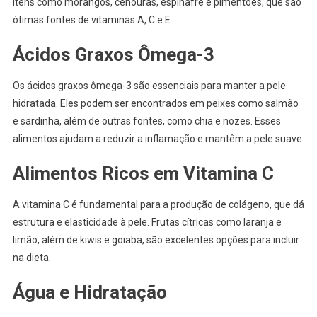
itens como morangos, cenouras, espinafre e pimentões, que são
ótimas fontes de vitaminas A, C e E.
Ácidos Graxos Ômega-3
Os ácidos graxos ômega-3 são essenciais para manter a pele
hidratada. Eles podem ser encontrados em peixes como salmão
e sardinha, além de outras fontes, como chia e nozes. Esses
alimentos ajudam a reduzir a inflamação e mantêm a pele suave.
Alimentos Ricos em Vitamina C
A vitamina C é fundamental para a produção de colágeno, que dá
estrutura e elasticidade à pele. Frutas cítricas como laranja e
limão, além de kiwis e goiaba, são excelentes opções para incluir
na dieta.
Água e Hidratação