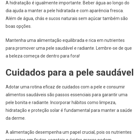
A hidratação é igualmente importante. Beber água ao longo do
dia ajuda a manter a pele hidratada e com aparência fresca.
Além de água, chás e sucos naturais sem açúcar também são
boas opções.
Mantenha uma alimentação equilibrada e rica em nutrientes
para promover uma pele saudável e radiante. Lembre-se de que
a beleza começa de dentro para fora!
Cuidados para a pele saudável
Adotar uma rotina eficaz de cuidados com a pele e consumir
alimentos saudáveis são passos essenciais para garantir uma
pele bonita e radiante. Incorporar hábitos como limpeza,
hidratação e proteção solar é fundamental para manter a saúde
da derme.
A alimentação desempenha um papel crucial, pois os nutrientes
presentes em frutas, vegetais e ácidos graxos podem