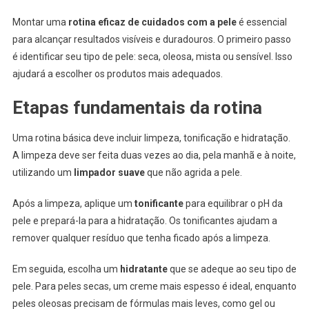
Montar uma
rotina eficaz de cuidados com a pele
é essencial
para alcançar resultados visíveis e duradouros. O primeiro passo
é identificar seu tipo de pele: seca, oleosa, mista ou sensível. Isso
ajudará a escolher os produtos mais adequados.
Etapas fundamentais da rotina
Uma rotina básica deve incluir limpeza, tonificação e hidratação.
A limpeza deve ser feita duas vezes ao dia, pela manhã e à noite,
utilizando um
limpador suave
que não agrida a pele.
Após a limpeza, aplique um
tonificante
para equilibrar o pH da
pele e prepará-la para a hidratação. Os tonificantes ajudam a
remover qualquer resíduo que tenha ficado após a limpeza.
Em seguida, escolha um
hidratante
que se adeque ao seu tipo de
pele. Para peles secas, um creme mais espesso é ideal, enquanto
peles oleosas precisam de fórmulas mais leves, como gel ou