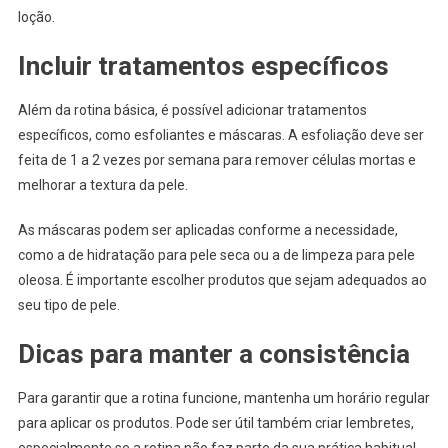
loção.
Incluir tratamentos específicos
Além da rotina básica, é possível adicionar tratamentos
específicos, como esfoliantes e máscaras. A esfoliação deve ser
feita de 1 a 2 vezes por semana para remover células mortas e
melhorar a textura da pele.
As máscaras podem ser aplicadas conforme a necessidade,
como a de hidratação para pele seca ou a de limpeza para pele
oleosa. É importante escolher produtos que sejam adequados ao
seu tipo de pele.
Dicas para manter a consistência
Para garantir que a rotina funcione, mantenha um horário regular
para aplicar os produtos. Pode ser útil também criar lembretes,
especialmente se a rotina não faz parte da sua prática habitual.