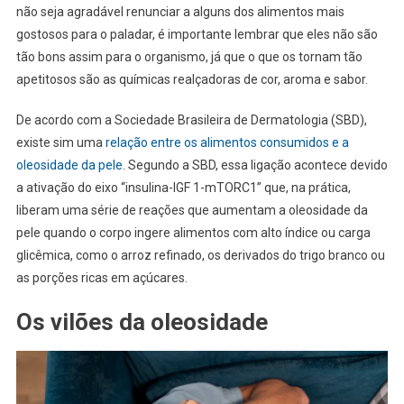
não seja agradável renunciar a alguns dos alimentos mais
gostosos para o paladar, é importante lembrar que eles não são
tão bons assim para o organismo, já que o que os tornam tão
apetitosos são as químicas realçadoras de cor, aroma e sabor.
De acordo com a Sociedade Brasileira de Dermatologia (SBD),
existe sim uma
relação entre os alimentos consumidos e a
oleosidade da pele
. Segundo a SBD, essa ligação acontece devido
a ativação do eixo “insulina-IGF 1-mTORC1” que, na prática,
liberam uma série de reações que aumentam a oleosidade da
pele quando o corpo ingere alimentos com alto índice ou carga
glicêmica, como o arroz refinado, os derivados do trigo branco ou
as porções ricas em açúcares.
Os vilões da oleosidade