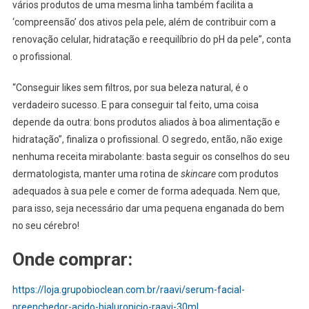
vários produtos de uma mesma linha também facilita a
‘compreensão’ dos ativos pela pele, além de contribuir com a
renovação celular, hidratação e reequilíbrio do pH da pele”, conta
o profissional.
“Conseguir likes sem filtros, por sua beleza natural, é o
verdadeiro sucesso. E para conseguir tal feito, uma coisa
depende da outra: bons produtos aliados à boa alimentação e
hidratação”, finaliza o profissional. O segredo, então, não exige
nenhuma receita mirabolante: basta seguir os conselhos do seu
dermatologista, manter uma rotina de
skincare
com produtos
adequados à sua pele e comer de forma adequada. Nem que,
para isso, seja necessário dar uma pequena enganada do bem
no seu cérebro!
Onde comprar:
https://loja.grupobioclean.com.br/raavi/serum-facial-
preenchedor-acido-hialuronicio-raavi-30ml