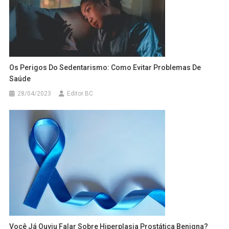
Os Perigos Do Sedentarismo: Como Evitar Problemas De
Saúde
28/04/2023
Editor BC
Você Já Ouviu Falar Sobre Hiperplasia Prostática Benigna?