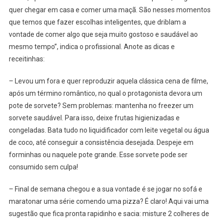
quer chegar em casa e comer uma maçã. São nesses momentos
que temos que fazer escolhas inteligentes, que driblam a
vontade de comer algo que seja muito gostoso e saudável ao
mesmo tempo”, indica o profissional. Anote as dicas e
receitinhas:
– Levou um fora e quer reproduzir aquela clássica cena de filme,
após um término romântico, no qual o protagonista devora um
pote de sorvete? Sem problemas: mantenha no freezer um
sorvete saudável. Para isso, deixe frutas higienizadas e
congeladas. Bata tudo no liquidificador com leite vegetal ou água
de coco, até conseguir a consistência desejada. Despeje em
forminhas ou naquele pote grande. Esse sorvete pode ser
consumido sem culpa!
– Final de semana chegou e a sua vontade é se jogar no sofá e
maratonar uma série comendo uma pizza? É claro! Aqui vai uma
sugestão que fica pronta rapidinho e sacia: misture 2 colheres de