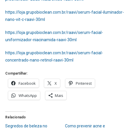
https://loja.grupobioclean.com.br/raavi/serum-facial-iluminador-
nano-vit-c-raavi-30ml
https://loja.grupobioclean.com.br/raavi/serum-facial-
uniformizador-niacinamida-raavi-30ml
https://loja.grupobioclean.com.br/raavi/serum-facial-
concentrado-nano-retinol-raavi-30ml
Compartilhar:
Facebook
X
Pinterest
WhatsApp
Mais
Relacionado
Segredos de beleza no
Como prevenir acne e