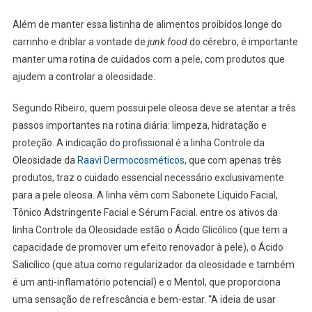
Além de manter essa listinha de alimentos proibidos longe do
carrinho e driblar a vontade de
junk food
do cérebro, é importante
manter uma rotina de cuidados com a pele, com produtos que
ajudem a controlar a oleosidade.
Segundo Ribeiro, quem possui pele oleosa deve se atentar a três
passos importantes na rotina diária: limpeza, hidratação e
proteção. A indicação do profissional é a linha Controle da
Oleosidade da
Raavi Dermocosméticos
, que com apenas três
produtos, traz o cuidado essencial necessário exclusivamente
para a pele oleosa. A linha vêm com Sabonete Líquido Facial,
Tônico Adstringente Facial e Sérum Facial. entre os ativos da
linha Controle da Oleosidade estão o Ácido Glicólico (que tem a
capacidade de promover um efeito renovador à pele), o Ácido
Salicílico (que atua como regularizador da oleosidade e também
é um anti-inflamatório potencial) e o Mentol, que proporciona
uma sensação de refrescância e bem-estar. “A ideia de usar