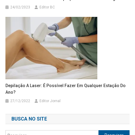
24/02/2023
Editor BC
Depilação A Laser: É Possível Fazer Em Qualquer Estação Do
Ano?
27/12/2022
Editor Jornal
BUSCA NO SITE
Pesquisar