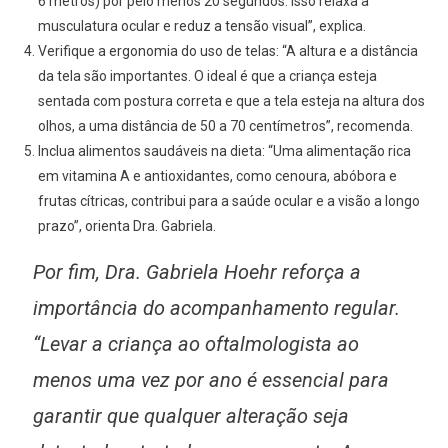
6 metros) por pelo menos 20 segundos. Isso relaxa a
musculatura ocular e reduz a tensão visual”, explica.
Verifique a ergonomia do uso de telas: “A altura e a distância
da tela são importantes. O ideal é que a criança esteja
sentada com postura correta e que a tela esteja na altura dos
olhos, a uma distância de 50 a 70 centímetros”, recomenda.
Inclua alimentos saudáveis na dieta: “Uma alimentação rica
em vitamina A e antioxidantes, como cenoura, abóbora e
frutas cítricas, contribui para a saúde ocular e a visão a longo
prazo”, orienta Dra. Gabriela.
Por fim, Dra. Gabriela Hoehr reforça a
importância do acompanhamento regular.
“Levar a criança ao oftalmologista ao
menos uma vez por ano é essencial para
garantir que qualquer alteração seja