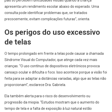
pais só percebem dificuldades visuais quando a criança
apresenta um rendimento escolar abaixo do esperado. Uma
consulta pode identificar problemas que, se tratados
precocemente, evitam complicações futuras”, orienta.
Os perigos do uso excessivo
de telas
O tempo prolongado em frente a telas pode causar a chamada
Síndrome Visual do Computador, que atinge cada vez mais
crianças. “O uso contínuo de dispositivos eletrônicos provoca
cansaço ocular e dificulta o foco. Isso acontece porque a visão foi
feita para se adaptar a distâncias variadas, algo que as telas não
proporcionam”, esclarece Dra. Gabriela.
Ela também alerta para o risco do desenvolvimento ou
progressão da miopia. “Estudos mostram que o aumento do
tempo de tela e a falta de exposição à luz natural estão