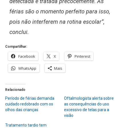
detectada e tratada precocemente. As
férias são o momento perfeito para isso,
pois não interferem na rotina escolar”,
conclui.
Compartilhar:
Facebook
X
Pinterest
WhatsApp
Mais
Relacionado
Período de férias demanda
Oftalmologista alerta sobre
cuidado redobrado com os
as consequências do uso
olhos das crianças
excessivo de telas para a
visão
Tratamento tardio tem