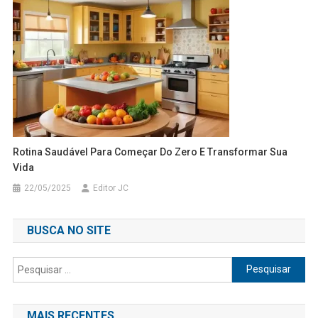
Rotina Saudável Para Começar Do Zero E Transformar Sua
Vida
22/05/2025
Editor JC
BUSCA NO SITE
Pesquisar
por:
MAIS RECENTES