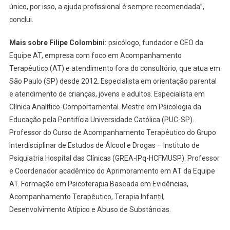
único, por isso, a ajuda profissional é sempre recomendada”,
conclui.
Mais sobre Filipe Colombini:
psicólogo, fundador e CEO da
Equipe AT, empresa com foco em Acompanhamento
Terapêutico (AT) e atendimento fora do consultório, que atua em
São Paulo (SP) desde 2012. Especialista em orientação parental
e atendimento de crianças, jovens e adultos. Especialista em
Clínica Analítico-Comportamental. Mestre em Psicologia da
Educação pela Pontifícia Universidade Católica (PUC-SP).
Professor do Curso de Acompanhamento Terapêutico do Grupo
Interdisciplinar de Estudos de Álcool e Drogas – Instituto de
Psiquiatria Hospital das Clínicas (GREA-IPq-HCFMUSP). Professor
e Coordenador acadêmico do Aprimoramento em AT da Equipe
AT. Formação em Psicoterapia Baseada em Evidências,
Acompanhamento Terapêutico, Terapia Infantil,
Desenvolvimento Atípico e Abuso de Substâncias.