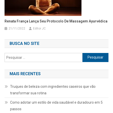
Renata França Lança Seu Protocolo De Massagem Ayurvédica
21/11/2022
Editor JC
BUSCA NO SITE
Pesquisar
por:
MAIS RECENTES
Truques de beleza com ingredientes caseiros que vão
transformar sua rotina
Como adotar um estilo de vida saudável e duradouro em 5
passos