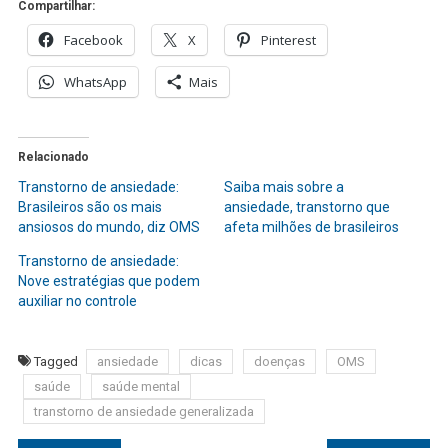
Compartilhar:
Facebook
X
Pinterest
WhatsApp
Mais
Relacionado
Transtorno de ansiedade:
Saiba mais sobre a
Brasileiros são os mais
ansiedade, transtorno que
ansiosos do mundo, diz OMS
afeta milhões de brasileiros
Transtorno de ansiedade:
Nove estratégias que podem
auxiliar no controle
Tagged
ansiedade
dicas
doenças
OMS
saúde
saúde mental
transtorno de ansiedade generalizada