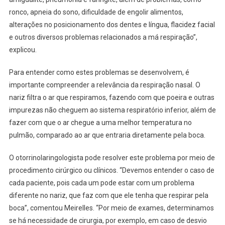
ronco, apneia do sono, dificuldade de engolir alimentos,
alterações no posicionamento dos dentes e língua, flacidez facial
e outros diversos problemas relacionados a má respiração”,
explicou.
Para entender como estes problemas se desenvolvem, é
importante compreender a relevância da respiração nasal. O
nariz filtra o ar que respiramos, fazendo com que poeira e outras
impurezas não cheguem ao sistema respiratório inferior, além de
fazer com que o ar chegue a uma melhor temperatura no
pulmão, comparado ao ar que entraria diretamente pela boca.
O otorrinolaringologista pode resolver este problema por meio de
procedimento cirúrgico ou clínicos. “Devemos entender o caso de
cada paciente, pois cada um pode estar com um problema
diferente no nariz, que faz com que ele tenha que respirar pela
boca”, comentou Meirelles. “Por meio de exames, determinamos
se há necessidade de cirurgia, por exemplo, em caso de desvio