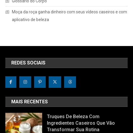
Glossário do Corpo
Moça da roça ganha dinheiro com seus vídeos caseiros e com
aplicativo de beleza
REDES SOCIAIS
MAIS RECENTES
Truques De Beleza Com
Ingredientes Caseiros Que Vão
Transformar Sua Rotina