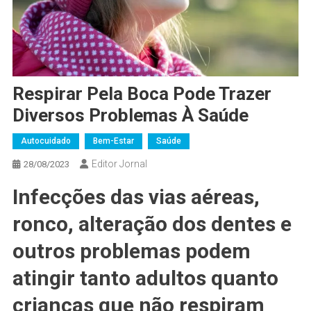
Respirar Pela Boca Pode Trazer
Diversos Problemas À Saúde
Autocuidado
Bem-Estar
Saúde
Editor Jornal
28/08/2023
Infecções das vias aéreas,
ronco, alteração dos dentes e
outros problemas podem
atingir tanto adultos quanto
crianças que não respiram