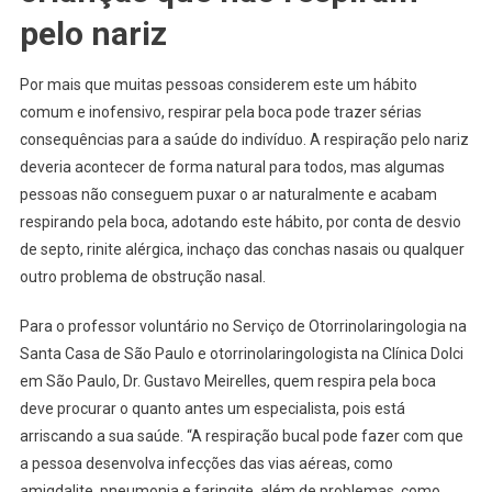
pelo nariz
Por mais que muitas pessoas considerem este um hábito
comum e inofensivo, respirar pela boca pode trazer sérias
consequências para a saúde do indivíduo. A respiração pelo nariz
deveria acontecer de forma natural para todos, mas algumas
pessoas não conseguem puxar o ar naturalmente e acabam
respirando pela boca, adotando este hábito, por conta de desvio
de septo, rinite alérgica, inchaço das conchas nasais ou qualquer
outro problema de obstrução nasal.
Para o professor voluntário no Serviço de Otorrinolaringologia na
Santa Casa de São Paulo e otorrinolaringologista na Clínica Dolci
em São Paulo, Dr. Gustavo Meirelles, quem respira pela boca
deve procurar o quanto antes um especialista, pois está
arriscando a sua saúde. “A respiração bucal pode fazer com que
a pessoa desenvolva infecções das vias aéreas, como
amigdalite, pneumonia e faringite, além de problemas, como