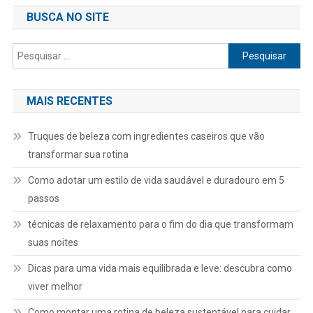
BUSCA NO SITE
Pesquisar
por:
MAIS RECENTES
Truques de beleza com ingredientes caseiros que vão
transformar sua rotina
Como adotar um estilo de vida saudável e duradouro em 5
passos
técnicas de relaxamento para o fim do dia que transformam
suas noites
Dicas para uma vida mais equilibrada e leve: descubra como
viver melhor
Como montar uma rotina de beleza sustentável para cuidar