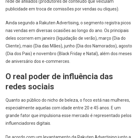
rede de afiliados (produtores de conteúdo que veiculam
publicidade em troca de comissões por vendas ou cliques).
Ainda segundo a Rakuten Advertising, o segmento registra picos
nas vendas em diversas ocasiões ao longo do ano. Os principais
deles ocorrem em janeiro (liquidação de verão), março (Dia do
Cliente), maio (Dia das Mães), junho (Dia dos Namorados), agosto
(Dia dos Pais) e novembro (Black Friday e Natal), além dos meses
de aniversário dos e-commerces.
O real poder de influência das
redes sociais
Quanto ao público do nicho de beleza, o foco está nas mulheres,
especialmente aquelas com idade entre 20 e 45 anos. E um
grande fator que impulsiona esse mercado é representado pelos
influenciadores digitais.
De acordo com um levantamento da Rakuten Advertising junto a