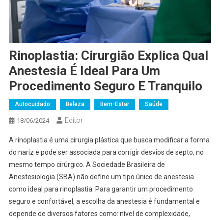
Rinoplastia: Cirurgião Explica Qual
Anestesia É Ideal Para Um
Procedimento Seguro E Tranquilo
Autocuidado
Beleza
Bem-Estar
Saúde
Editor
18/06/2024
A rinoplastia é uma cirurgia plástica que busca modificar a forma
do nariz e pode ser associada para corrigir desvios de septo, no
mesmo tempo cirúrgico. A Sociedade Brasileira de
Anestesiologia (SBA) não define um tipo único de anestesia
como ideal para rinoplastia. Para garantir um procedimento
seguro e confortável, a escolha da anestesia é fundamental e
depende de diversos fatores como: nível de complexidade,