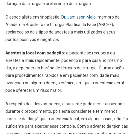
duração da cirurgia e preferência do cirurgião.
O especialista em rinoplastia,
Dr. Jamisson Melo
, membro da
Academia Brasileira de Cirurgia Plástica da Face (ABCPF),
esclarece os dois tipos de anestesia mais utilizados e seus
pontos positivos e negativos.
Anestesia local com sedação:
o paciente se recupera da
anestesia mais rapidamente, podendo ir para casa no mesmo
dia, a depender do horário de término da cirurgia . É uma opção
para procedimentos rápidos e em pacientes com idade mais
avançada ou alguma doença crônica, em que a anestesia geral
pode oferecer um risco maior.
A respeito das desvantagens, o paciente pode sentir ansiedade
durante o procedimento, pois está consciente e tem menos
controle da dor, já que a anestesia local, em alguns casos, não é o
suficiente para exercer esse controle. Com o advento de técnicas
cirúrgicas cada vez mais modernas e do consequente aumento