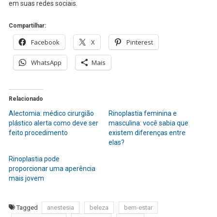
em suas redes sociais.
Compartilhar:
Facebook
X
Pinterest
WhatsApp
Mais
Relacionado
Alectomia: médico cirurgião
Rinoplastia feminina e
plástico alerta como deve ser
masculina: você sabia que
feito procedimento
existem diferenças entre
elas?
Rinoplastia pode
proporcionar uma aperência
mais jovem
Tagged
anestesia
beleza
bem-estar