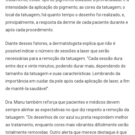
intensidade da aplicação do pigmento; as cores da tatuagem; o
local da tatuagem; há quanto tempo o desenho foi realizado; e,
principalmente, a resposta da derme de cada paciente durante e
após cada procedimento.
Diante desses fatores, a dermatologista explica que não é
possível indicar o número de sessões a laser que serão
necessárias para a remoção da tatuagem. “Cada sessão dura
entre dez e vinte minutos, podendo durar mais, dependendo do
tamanho da tatuagem e suas características. Lembrando da
importância em cuidar da pele após cada aplicação de laser, a fim
de mantê-la saudável”.
Dra. Manu também reforça que pacientes e médicos devem
sempre alinhar as expectativas no que diz respeito a remoção da
tatuagem. “Os desenhos de cor azul ou preta respondem melhor
ao tratamento, enquanto cores mais vibrantes dificilmente serão
totalmente removidas. Outro alerta que merece destaque é que