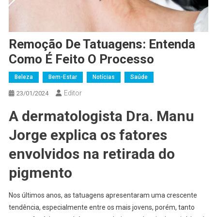
Remoção De Tatuagens: Entenda
Como É Feito O Processo
Beleza
Bem-Estar
Notícias
Saúde
Editor
23/01/2024
A dermatologista Dra. Manu
Jorge explica os fatores
envolvidos na retirada do
pigmento
Nos últimos anos, as tatuagens apresentaram uma crescente
tendência, especialmente entre os mais jovens, porém, tanto