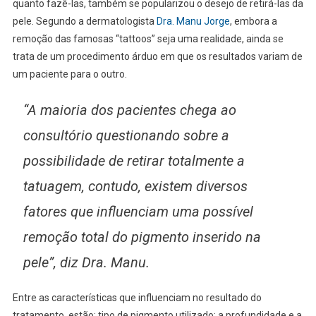
quanto fazê-las, também se popularizou o desejo de retirá-las da
pele. Segundo a dermatologista
Dra. Manu Jorge
, embora a
remoção das famosas “tattoos” seja uma realidade, ainda se
trata de um procedimento árduo em que os resultados variam de
um paciente para o outro.
“A maioria dos pacientes chega ao
consultório questionando sobre a
possibilidade de retirar totalmente a
tatuagem, contudo, existem diversos
fatores que influenciam uma possível
remoção total do pigmento inserido na
pele”, diz Dra. Manu.
Entre as características que influenciam no resultado do
tratamento, estão: tipo de pigmento utilizado; a profundidade e a