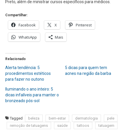
Preto, além de ministrar cursos específicos para médicos.
Compartilhar:
Facebook
X
Pinterest
WhatsApp
Mais
Relacionado
Alerta tendência: 5
5 dicas para quem tem
procedimentos estéticos
acnes na região da barba
para fazer no outono
Iluminando o ano inteiro: 5
dicas infalíveis para manter o
bronzeado pós-sol
Tagged
beleza
bem-estar
dermatologia
pele
remoção de tatuagens
saúde
tattoos
tatuagem