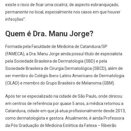
existe o risco de ficar uma cicatriz, de aspecto esbranquiçado,
permanente no local, especialmente nos casos em que houver
infecções”.
Quem é Dra. Manu Jorge?
Formada pela Faculdade de Medicina de Catanduva/SP
(FAMECA), a Dra. Manu Jorge ainda possuí título de especialista
pela Sociedade Brasileira de Dermatologia (SBD) e pela
Sociedade Brasileira de Cirurgia Dermatológica (SBCD), além de
ser membro do Colégio Ibero-Latino Americano de Dermatologia
(CILAD) e membro do Grupo Brasileiro de Melanoma (GBM).
Após ter se especializado na cidade de São Paulo, onde clinicou
em centros de referência por quase 5 anos, a médica retornou a
Catanduva, cidade em que já atua profissionalmente desde 2013,
como dermatologista e gestora. Atualmente, é ainda Professora
da Pós Graduação de Medicina Estética da Fatesa – Ribeirão