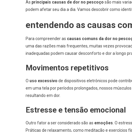
As
principais causas de dor no pescoço
são mais varia
podem afetar seu dia a dia. Vamos descobrir como identi
entendendo as causas co
Para compreender as
causas comuns da dor no pesco
uma das razões mais frequentes, muitas vezes provoca
inadequadas podem causar desconforto e dor a longo pr
Movimentos repetitivos
O
uso excessivo
de dispositivos eletrônicos pode contri
em uma tela por períodos prolongados, nossos músculos
resultando em dor.
Estresse e tensão emocional
Outro fator a ser considerado são as
emoções
. O estres
Práticas de relaxamento, como meditação e exercícios fís