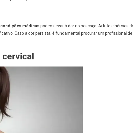
s
condições médicas
podem levar à dor no pescoço. Artrite e hérnias d
cativo. Caso a dor persista, é fundamental procurar um profissional de
 cervical