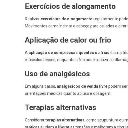
Exercícios de alongamento
Realizar
exercícios de alongamento
regularmente pode 
Movimentos como inclinar a cabeça para os lados e gira
Aplicação de calor ou frio
A
aplicação de compressas quentes ou frias
é uma técn
músculos tensos, enquanto o frio pode reduzir a inflamaç
Uso de analgésicos
Em alguns casos,
analgésicos de venda livre
podem ser ú
orientações médicas quanto ao uso e dosagem.
Terapias alternativas
Considerar
terapias alternativas
, como acupuntura ou m
práticas ajudam a liberar as tensões e melhoram a circul