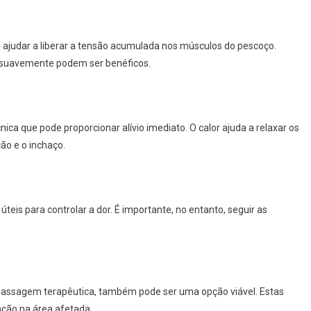
ajudar a liberar a tensão acumulada nos músculos do pescoço.
r suavemente podem ser benéficos.
ica que pode proporcionar alívio imediato. O calor ajuda a relaxar os
ão e o inchaço.
teis para controlar a dor. É importante, no entanto, seguir as
assagem terapêutica, também pode ser uma opção viável. Estas
ação na área afetada.