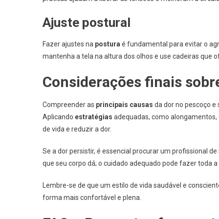
Ajuste postural
Fazer ajustes na
postura
é fundamental para evitar o ag
mantenha a tela na altura dos olhos e use cadeiras que
Considerações finais sobr
Compreender as
principais causas
da dor no pescoço e
Aplicando
estratégias
adequadas, como alongamentos, c
de vida e reduzir a dor.
Se a dor persistir, é essencial procurar um profissional 
que seu corpo dá; o cuidado adequado pode fazer toda a
Lembre-se de que um estilo de vida saudável e consciente
forma mais confortável e plena.