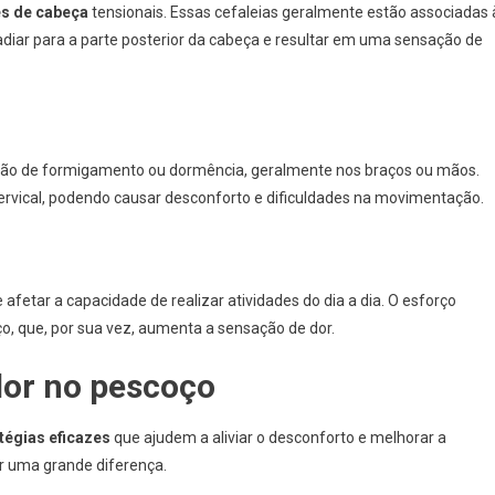
s de cabeça
tensionais. Essas cefaleias geralmente estão associadas 
adiar para a parte posterior da cabeça e resultar em uma sensação de
ação de formigamento ou dormência, geralmente nos braços ou mãos.
ervical, podendo causar desconforto e dificuldades na movimentação.
etar a capacidade de realizar atividades do dia a dia. O esforço
o, que, por sua vez, aumenta a sensação de dor.
 dor no pescoço
tégias eficazes
que ajudem a aliviar o desconforto e melhorar a
r uma grande diferença.