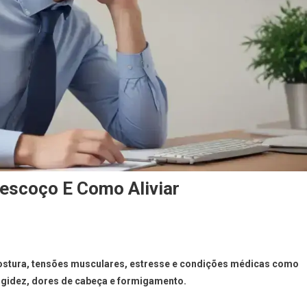
Pescoço E Como Aliviar
postura, tensões musculares, estresse e condições médicas como
igidez, dores de cabeça e formigamento.