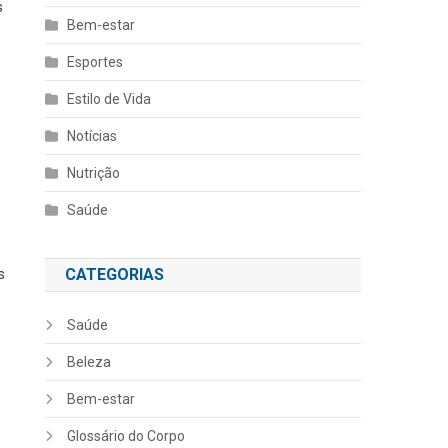
s
Bem-estar
Esportes
Estilo de Vida
Notícias
Nutrição
Saúde
CATEGORIAS
s
Saúde
Beleza
Bem-estar
Glossário do Corpo