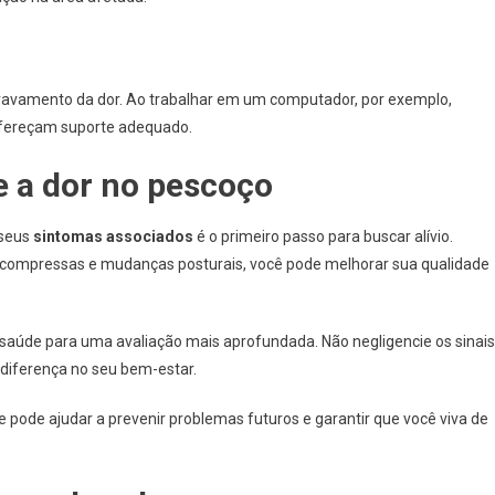
ravamento da dor. Ao trabalhar em um computador, por exemplo,
 ofereçam suporte adequado.
e a dor no pescoço
 seus
sintomas associados
é o primeiro passo para buscar alívio.
ompressas e mudanças posturais, você pode melhorar sua qualidade
de saúde para uma avaliação mais aprofundada. Não negligencie os sinais
 diferença no seu bem-estar.
 pode ajudar a prevenir problemas futuros e garantir que você viva de