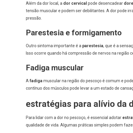
Além da dor local, a
dor cervical
pode desencadear
dore
tensão muscular e podem ser debilitantes. A dor pode irr
pressão.
Parestesia e formigamento
Outro sintoma importante é a
parestesia
, que é a sens
Isso ocorre quando há compressão de nervos na região c
Fadiga muscular
A
fadiga
muscular na região do pescoço é comum e pode af
contínuo dos músculos pode levar a um estado de cansaç
estratégias para alívio da
Para lidar com a dor no pescoço, é essencial adotar
estra
qualidade de vida. Algumas práticas simples podem faze