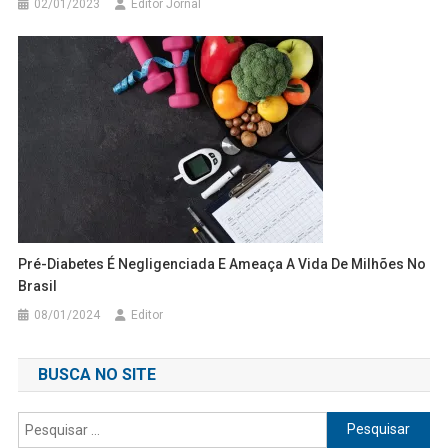
02/01/2023
Editor Jornal
Pré-Diabetes É Negligenciada E Ameaça A Vida De Milhões No
Brasil
08/01/2024
Editor
BUSCA NO SITE
Pesquisar
por: