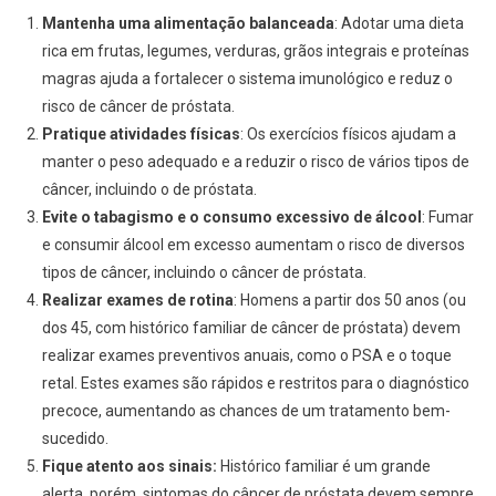
Mantenha uma alimentação balanceada
: Adotar uma dieta
rica em frutas, legumes, verduras, grãos integrais e proteínas
magras ajuda a fortalecer o sistema imunológico e reduz o
risco de câncer de próstata.
Pratique atividades físicas
: Os exercícios físicos ajudam a
manter o peso adequado e a reduzir o risco de vários tipos de
câncer, incluindo o de próstata.
Evite o tabagismo e o consumo excessivo de álcool
: Fumar
e consumir álcool em excesso aumentam o risco de diversos
tipos de câncer, incluindo o câncer de próstata.
Realizar exames de rotina
: Homens a partir dos 50 anos (ou
dos 45, com histórico familiar de câncer de próstata) devem
realizar exames preventivos anuais, como o PSA e o toque
retal. Estes exames são rápidos e restritos para o diagnóstico
precoce, aumentando as chances de um tratamento bem-
sucedido.
Fique atento aos sinais:
Histórico familiar é um grande
alerta, porém, sintomas do câncer de próstata devem sempre