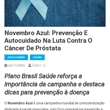
Novembro Azul: Prevenção E
Autocuidado Na Luta Contra O
Câncer De Próstata
Autocuidado
Saúde
Editor JC
26/11/2024
Plano Brasil Saúde reforça a
importância da campanha e destaca
dicas para prevenção à doença
O
Novembro Azul
é uma campanha mundial de conscientização
dedicada à saúde masculina, com foco principal na prevenção e