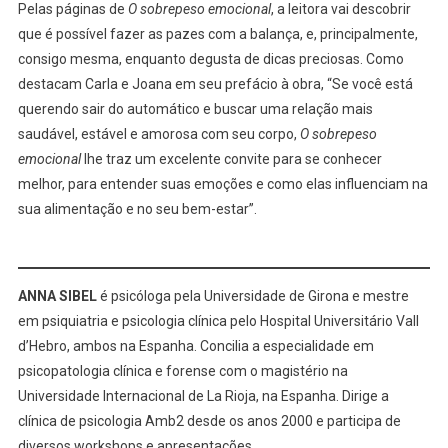
Pelas páginas de
O sobrepeso emocional
, a leitora vai descobrir
que é possível fazer as pazes com a balança, e, principalmente,
consigo mesma, enquanto degusta de dicas preciosas. Como
destacam Carla e Joana em seu prefácio à obra, “Se você está
querendo sair do automático e buscar uma relação mais
saudável, estável e amorosa com seu corpo,
O sobrepeso
emocional
lhe traz um excelente convite para se conhecer
melhor, para entender suas emoções e como elas influenciam na
sua alimentação e no seu bem-estar”.
ANNA SIBEL
é psicóloga pela Universidade de Girona e mestre
em psiquiatria e psicologia clínica pelo Hospital Universitário Vall
d’Hebro, ambos na Espanha. Concilia a especialidade em
psicopatologia clínica e forense com o magistério na
Universidade Internacional de La Rioja, na Espanha. Dirige a
clínica de psicologia Amb2 desde os anos 2000 e participa de
diversos workshops e apresentações.