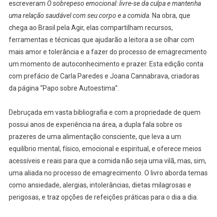
escreveram
O sobrepeso emocional: livre-se da culpa e mantenha
uma relação saudável com seu corpo e a comida
. Na obra, que
chega ao Brasil pela Agir, elas compartilham recursos,
ferramentas e técnicas que ajudarão a leitora a se olhar com
mais amor e tolerância e a fazer do processo de emagrecimento
um momento de autoconhecimento e prazer. Esta edição conta
com prefácio de Carla Paredes e Joana Cannabrava, criadoras
da página “Papo sobre Autoestima”.
Debruçada em vasta bibliografia e com a propriedade de quem
possui anos de experiência na área, a dupla fala sobre os
prazeres de uma alimentação consciente, que leva a um
equilíbrio mental, físico, emocional e espiritual, e oferece meios
acessíveis e reais para que a comida não seja uma vilã, mas, sim,
uma aliada no processo de emagrecimento. O livro aborda temas
como ansiedade, alergias, intolerâncias, dietas milagrosas e
perigosas, e traz opções de refeições práticas para o dia a dia.