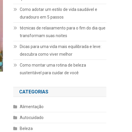
Como adotar um estilo de vida saudável e
duradouro em 5 passos
técnicas de relaxamento para o fim do dia que
transformam suas noites
Dicas para uma vida mais equilibrada e leve:
descubra como viver melhor
Como montar uma rotina de beleza
sustentável para cuidar de você
CATEGORIAS
Alimentação
Autocuidado
Beleza