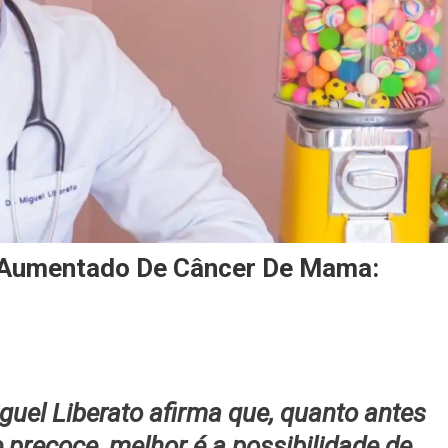
 Aumentado De Câncer De Mama:
guel Liberato afirma que, quanto antes
 precoce, melhor é a possibilidade de