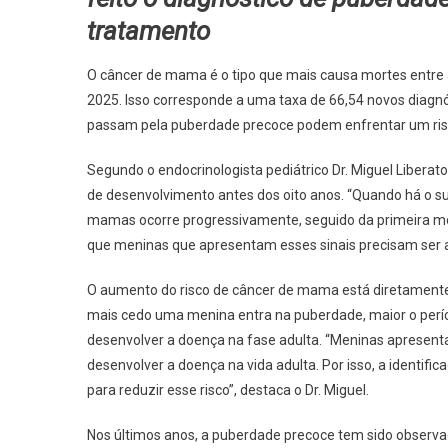
tratamento
O câncer de mama é o tipo que mais causa mortes entre 
2025. Isso corresponde a uma taxa de 66,54 novos diagn
passam pela puberdade precoce podem enfrentar um risc
Segundo o endocrinologista pediátrico Dr. Miguel Liberat
de desenvolvimento antes dos oito anos. “Quando há o s
mamas ocorre progressivamente, seguido da primeira mens
que meninas que apresentam esses sinais precisam ser 
O aumento do risco de câncer de mama está diretamente
mais cedo uma menina entra na puberdade, maior o perío
desenvolver a doença na fase adulta. “Meninas aprese
desenvolver a doença na vida adulta. Por isso, a identi
para reduzir esse risco”, destaca o Dr. Miguel.
Nos últimos anos, a puberdade precoce tem sido observ