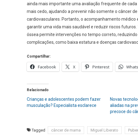
ainda mais importante uma avaliação frequente de cada 
mais cedo, ajudando a prevenir não somente o câncer 
cardiovasculares. Portanto, o acompanhamento médico e
garantir uma vida mais saudável e reduzir riscos futuro
óssea permite intervenções no tempo correto, reduzind
complicações, como baixa estatura e doenças cardiovascu
Compartilhar:
Facebook
X
Pinterest
What
Relacionado
Crianças e adolescentes podem fazer
Novas tecnol
musculação? Especialista esclarece
aliadas na pr
precoce do c
Tagged
câncer de mama
Miguel Liberato
Pube