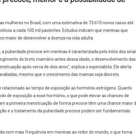
as mulheres no Brasil, com uma estimativa de 73.610 novos casos até
ósticos a cada 100 mil pacientes. Estudos indicam que meninas que
o maior de desenvolver a doença na vida adulta.
o, a puberdade precoce em meninas é caracterizada pelo início dos sinai
urgimento do broto mamário antes dessa idade, o desenvolvimento das
truação após cerca de dois anos”, explica o especialista. Ele alerta
avaliadas, mesmo que o crescimento das mamas seja discreto.
 relacionado ao tempo de exposição ao hormônio estrógeno. Quanto
do de exposição a esse hormônio, o que pode elevar as chances de
ntam a primeira menstruação de forma precoce têm uma chance maior 
ficação e o tratamento da puberdade precoce podem ser fundamentais
ada com mais frequência em meninas ao redor do mundo, o que torna