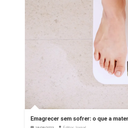
Emagrecer sem sofrer: o que a matem
Editor Jornal
18/08/2023