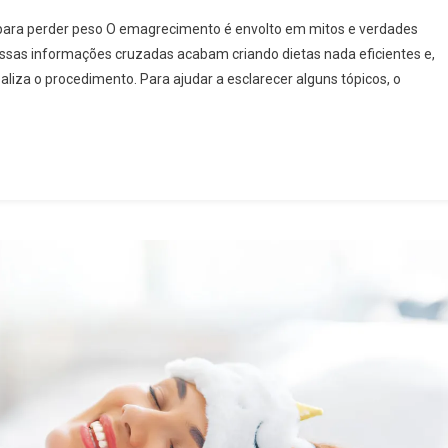
para perder peso O emagrecimento é envolto em mitos e verdades
ssas informações cruzadas acabam criando dietas nada eficientes e,
aliza o procedimento. Para ajudar a esclarecer alguns tópicos, o