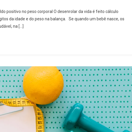
 positivo no peso corporal O desenrolar da vida é feito cálculo
itos da idade e do peso na balança. Se quando um bebê nasce, os
dável, na […]