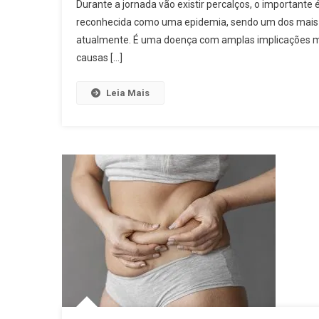
Durante a jornada vão existir percalços, o importante 
reconhecida como uma epidemia, sendo um dos mais 
atualmente. É uma doença com amplas implicações meta
causas […]
Leia Mais