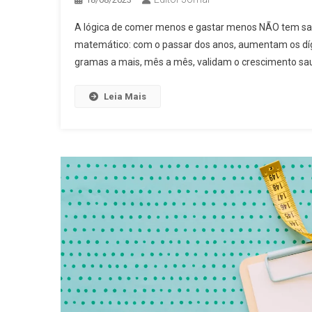
A lógica de comer menos e gastar menos NÃO tem saldo
matemático: com o passar dos anos, aumentam os díg
gramas a mais, mês a mês, validam o crescimento sau
Leia Mais