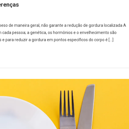
erenças
r peso de maneira geral, não garante a redução de gordura localizada A
em cada pessoa; a genética, os hormônios e o envelhecimento são
s e para reduzir a gordura em pontos específicos do corpo é […]