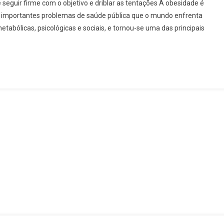
é seguir firme com o objetivo e driblar as tentações A obesidade é
importantes problemas de saúde pública que o mundo enfrenta
bólicas, psicológicas e sociais, e tornou-se uma das principais