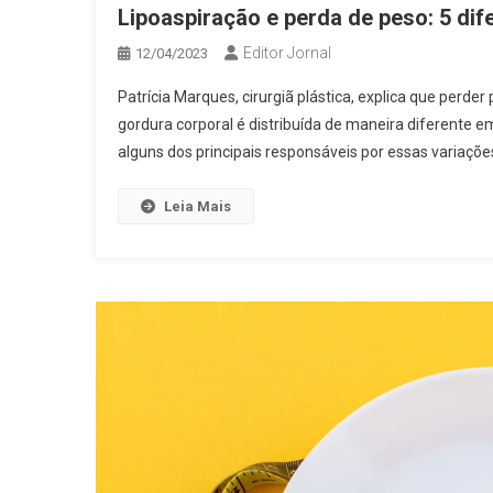
Lipoaspiração e perda de peso: 5 dif
Editor Jornal
12/04/2023
Patrícia Marques, cirurgiã plástica, explica que perde
gordura corporal é distribuída de maneira diferente 
alguns dos principais responsáveis por essas variaçõe
Leia Mais