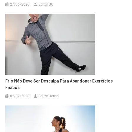
27/06/2025
Editor JC
Frio Não Deve Ser Desculpa Para Abandonar Exercícios
Físicos
02/07/2023
Editor Jornal