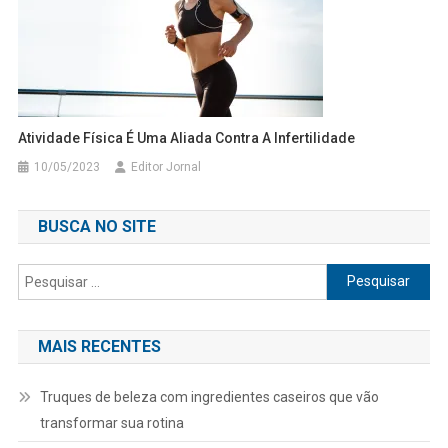
Atividade Física É Uma Aliada Contra A Infertilidade
10/05/2023
Editor Jornal
BUSCA NO SITE
Pesquisar
por:
MAIS RECENTES
Truques de beleza com ingredientes caseiros que vão
transformar sua rotina