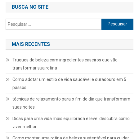
BUSCA NO SITE
Pesquisar
por:
MAIS RECENTES
Truques de beleza com ingredientes caseiros que vão
transformar sua rotina
Como adotar um estilo de vida saudável e duradouro em 5
passos
técnicas de relaxamento para o fim do dia que transformam
suas noites
Dicas para uma vida mais equilibrada e leve: descubra como
viver melhor
Como montar uma rotina de beleza sustentável para cuidar