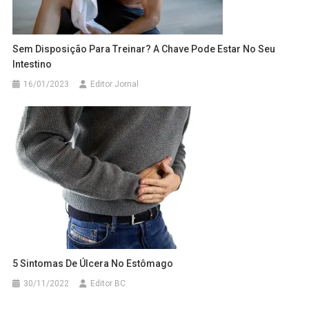
Sem Disposição Para Treinar? A Chave Pode Estar No Seu
Intestino
16/01/2023
Editor Jornal
5 Sintomas De Úlcera No Estômago
30/11/2022
Editor BC