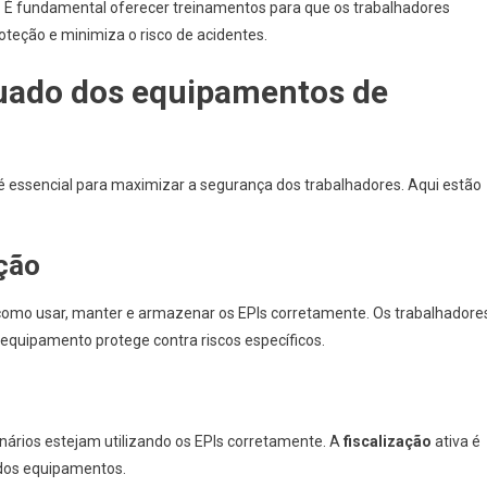
. É fundamental oferecer treinamentos para que os trabalhadores
teção e minimiza o risco de acidentes.
uado dos equipamentos de
 essencial para maximizar a segurança dos trabalhadores. Aqui estão
ção
omo usar, manter e armazenar os EPIs corretamente. Os trabalhadore
quipamento protege contra riscos específicos.
nários estejam utilizando os EPIs corretamente. A
fiscalização
ativa é
o dos equipamentos.