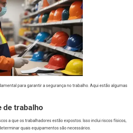
amental para garantir a segurança no trabalho. Aqui estão algumas
e de trabalho
os a que os trabalhadores estão expostos. Isso inclui riscos físicos,
 determinar quais equipamentos são necessários.