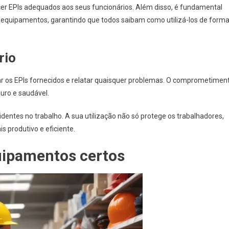
er EPIs adequados aos seus funcionários. Além disso, é fundamental
equipamentos, garantindo que todos saibam como utilizá-los de form
rio
r os EPIs fornecidos e relatar quaisquer problemas. O comprometimen
guro e saudável.
identes no trabalho. A sua utilização não só protege os trabalhadores,
 produtivo e eficiente.
uipamentos certos