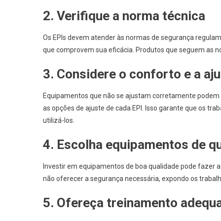
2. Verifique a norma técnica
Os EPIs devem atender às normas de segurança regulamen
que comprovem sua eficácia. Produtos que seguem as no
3. Considere o conforto e a aj
Equipamentos que não se ajustam corretamente podem c
as opções de ajuste de cada EPI. Isso garante que os tr
utilizá-los.
4. Escolha equipamentos de q
Investir em equipamentos de boa qualidade pode fazer a
não oferecer a segurança necessária, expondo os trabalh
5. Ofereça treinamento adequ