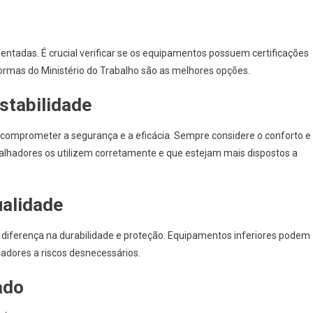
tadas. É crucial verificar se os equipamentos possuem certificações
rmas do Ministério do Trabalho são as melhores opções.
ustabilidade
omprometer a segurança e a eficácia. Sempre considere o conforto e
abalhadores os utilizem corretamente e que estejam mais dispostos a
ualidade
 diferença na durabilidade e proteção. Equipamentos inferiores podem
adores a riscos desnecessários.
ado