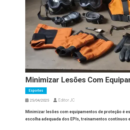
Minimizar Lesões Com Equipa
Esportes
Editor JC
25/04/2025
Minimizar lesões com equipamentos de proteção é esse
escolha adequada dos EPIs, treinamentos contínuos e 