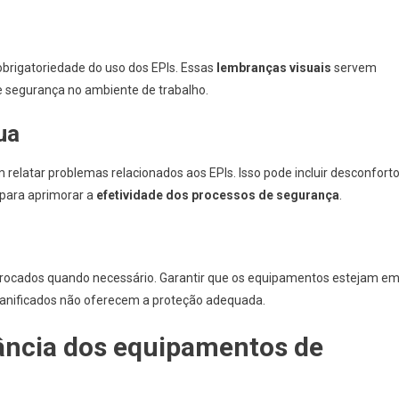
obrigatoriedade do uso dos EPIs. Essas
lembranças visuais
servem
e segurança no ambiente de trabalho.
ua
relatar problemas relacionados aos EPIs. Isso pode incluir desconforto
 para aprimorar a
efetividade dos processos de segurança
.
trocados quando necessário. Garantir que os equipamentos estejam e
danificados não oferecem a proteção adequada.
ância dos equipamentos de