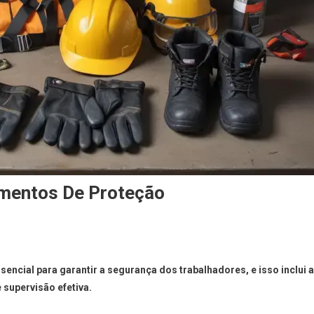
mentos De Proteção
ncial para garantir a segurança dos trabalhadores, e isso inclui a
supervisão efetiva.