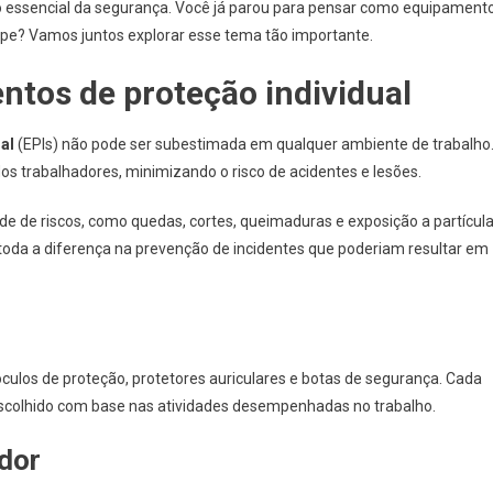
 essencial da segurança. Você já parou para pensar como equipament
pe? Vamos juntos explorar esse tema tão importante.
tos de proteção individual
al
(EPIs) não pode ser subestimada em qualquer ambiente de trabalho
dos trabalhadores, minimizando o risco de acidentes e lesões.
de de riscos, como quedas, cortes, queimaduras e exposição a partícul
toda a diferença na prevenção de incidentes que poderiam resultar em
culos de proteção, protetores auriculares e botas de segurança. Cada
escolhido com base nas atividades desempenhadas no trabalho.
dor