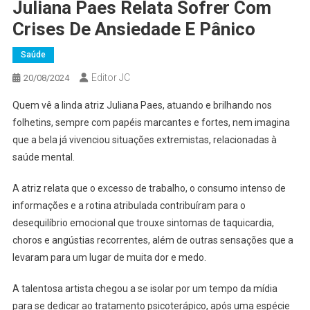
Juliana Paes Relata Sofrer Com
Crises De Ansiedade E Pânico
Saúde
Editor JC
20/08/2024
Quem vê a linda atriz Juliana Paes, atuando e brilhando nos
folhetins, sempre com papéis marcantes e fortes, nem imagina
que a bela já vivenciou situações extremistas, relacionadas à
saúde mental.
A atriz relata que o excesso de trabalho, o consumo intenso de
informações e a rotina atribulada contribuíram para o
desequilíbrio emocional que trouxe sintomas de taquicardia,
choros e angústias recorrentes, além de outras sensações que a
levaram para um lugar de muita dor e medo.
A talentosa artista chegou a se isolar por um tempo da mídia
para se dedicar ao tratamento psicoterápico, após uma espécie