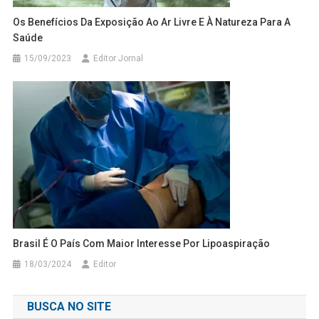
Os Benefícios Da Exposição Ao Ar Livre E À Natureza Para A
Saúde
15/09/2023
Editor Jornal
Brasil É O País Com Maior Interesse Por Lipoaspiração
18/03/2024
Editor
BUSCA NO SITE