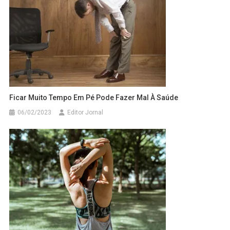
Ficar Muito Tempo Em Pé Pode Fazer Mal À Saúde
06/02/2023
Editor Jornal