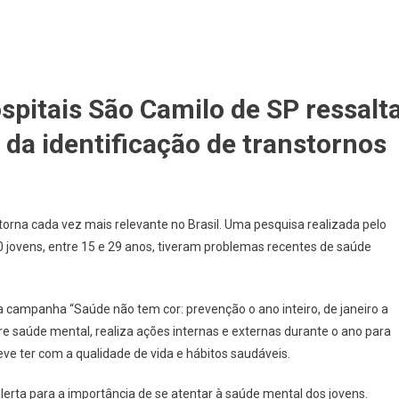
spitais São Camilo de SP ressalt
 da identificação de transtornos
torna cada vez mais relevante no Brasil. Uma pesquisa realizada pelo
jovens, entre 15 e 29 anos, tiveram problemas recentes de saúde
 campanha “Saúde não tem cor: prevenção o ano inteiro, de janeiro a
re saúde mental, realiza ações internas e externas durante o ano para
eve ter com a qualidade de vida e hábitos saudáveis.
lerta para a importância de se atentar à saúde mental dos jovens.