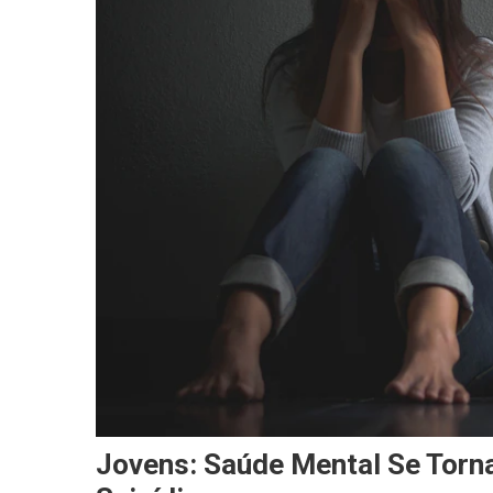
Jovens: Saúde Mental Se Torn