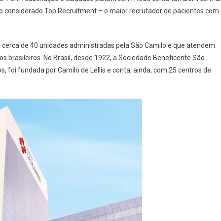
ndo considerado Top Recruitment – o maior recrutador de pacientes com
de cerca de 40 unidades administradas pela São Camilo e que atendem
 brasileiros. No Brasil, desde 1922, a Sociedade Beneficente São
 foi fundada por Camilo de Lellis e conta, ainda, com 25 centros de