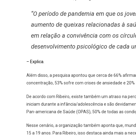
“O período de pandemia em que os jov
aumento de queixas relacionadas à saú
em relação a convivência com os círcul
desenvolvimento psicológico de cada u
– Explica.
Além disso, a pesquisa apontou que cerca de 66% afirm
concentração, 53% sofre com crises de ansiedade e 20%
De acordo com Ribeiro, existe também um atraso na per
iniciam durante a infância/adolescência e são devidam
Pan-americana de Saúde (OPAS), 50% de todas as condiç
Nesse cenário, a organização também aponta que, mundial
15 a 19 anos. Para Ribeiro, isso destaca ainda mais a n