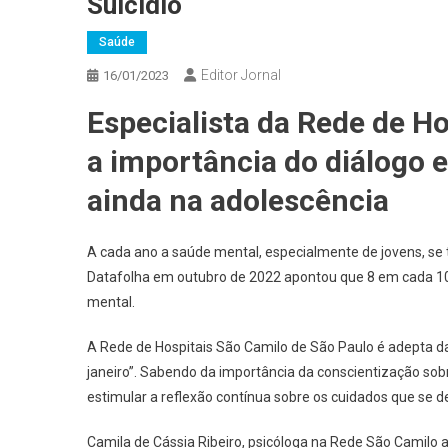
Suicídio
Saúde
Editor Jornal
16/01/2023
Especialista da Rede de Ho
a importância do diálogo e
ainda na adolescência
A cada ano a saúde mental, especialmente de jovens, se 
Datafolha em outubro de 2022 apontou que 8 em cada 10 
mental.
A Rede de Hospitais São Camilo de São Paulo é adepta da
janeiro”. Sabendo da importância da conscientização sob
estimular a reflexão contínua sobre os cuidados que se d
Camila de Cássia Ribeiro, psicóloga na Rede São Camilo a