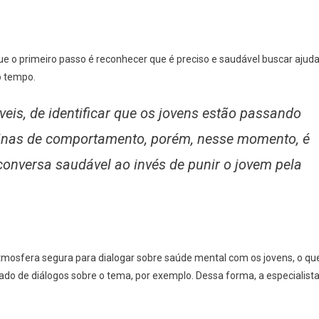
que o primeiro passo é reconhecer que é preciso e saudável buscar ajud
o tempo.
eis, de identificar que os jovens estão passando
inas de comportamento, porém, nesse momento, é
conversa saudável ao invés de punir o jovem pela
tmosfera segura para dialogar sobre saúde mental com os jovens, o qu
ado de diálogos sobre o tema, por exemplo. Dessa forma, a especialist