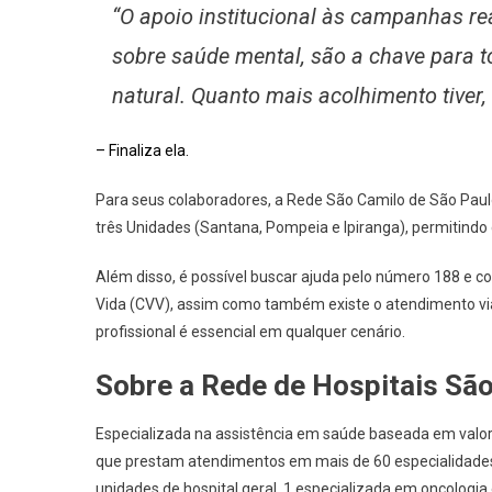
“O apoio institucional às campanhas r
sobre saúde mental, são a chave para 
natural. Quanto mais acolhimento tiver,
– Finaliza ela.
Para seus colaboradores, a Rede São Camilo de São Pau
três Unidades (Santana, Pompeia e Ipiranga), permitindo
Além disso, é possível buscar ajuda pelo número 188 e 
Vida (CVV), assim como também existe o atendimento via
profissional é essencial em qualquer cenário.
Sobre a Rede de Hospitais Sã
Especializada na assistência em saúde baseada em valor
que prestam atendimentos em mais de 60 especialidades,
unidades de hospital geral, 1 especializada em oncologi