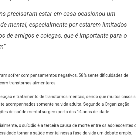
ens precisaram estar em casa ocasionou um
de mental, especialmente por estarem limitados
os de amigos e colegas, que é importante para o
m”
aram sofrer com pensamentos negativos, 58% sente dificuldades de
 com transtornos alimentares.
cepção e tratamento de transtornos mentais, sendo que muitos casos 
ente acompanhados somente na vida adulta. Segundo a Organização
ões de saúde mental surgem perto dos 14 anos de idade.
mente, o suícidio é a terceira causa de morte entre os adolescentes 
ecessidade tornar a saúde mental nessa fase da vida um debate amplo.